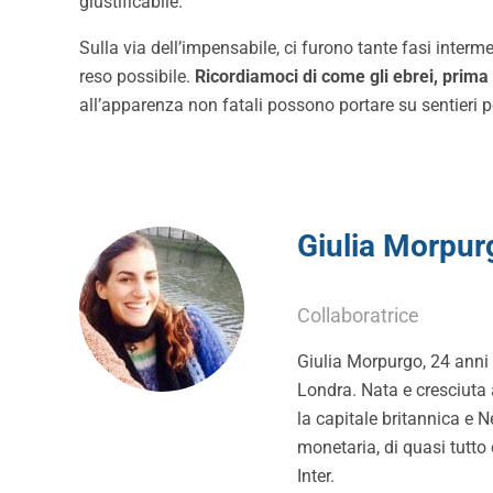
giustificabile.
Sulla via dell’impensabile, ci furono tante fasi inte
reso possibile.
Ricordiamoci di come gli ebrei, prima di
all’apparenza non fatali possono portare su sentieri 
Giulia Morpur
Collaboratrice
Giulia Morpurgo, 24 anni ,
Londra. Nata e cresciuta 
la capitale britannica e N
monetaria, di quasi tutto 
Inter.