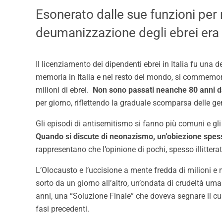
Esonerato dalle sue funzioni per r
deumanizzazione degli ebrei era gi
Il licenziamento dei dipendenti ebrei in Italia fu un
memoria in Italia e nel resto del mondo, si commemora 
milioni di ebrei.
Non sono passati neanche 80 anni da
per giorno, riflettendo la graduale scomparsa delle ge
Gli episodi di antisemitismo si fanno più comuni e gl
Quando si discute di neonazismo, un’obiezione spesso
rappresentano che l’opinione di pochi, spesso illitterat
L’Olocausto e l’uccisione a mente fredda di milioni e 
sorto da un giorno all’altro, un’ondata di crudeltà um
anni, una “Soluzione Finale” che doveva segnare il cu
fasi precedenti.