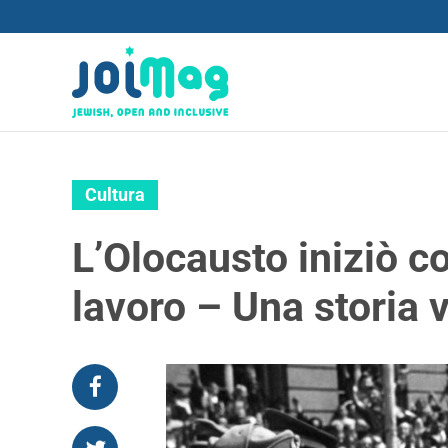
Cultura
L’Olocausto iniziò c
lavoro – Una storia 