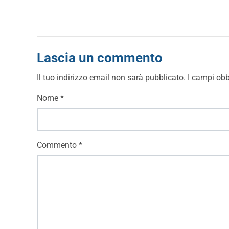
Lascia un commento
Il tuo indirizzo email non sarà pubblicato.
I campi obb
Nome
*
Commento
*