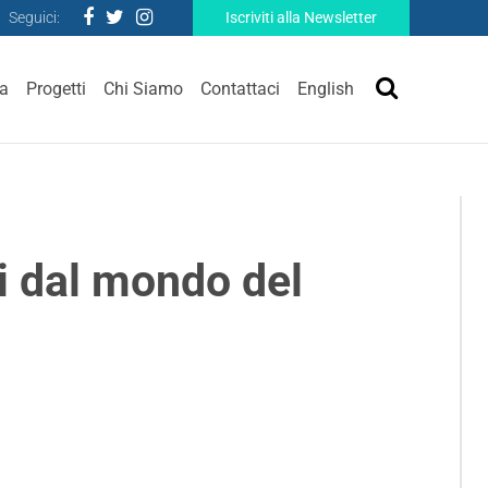
Seguici:
Iscriviti alla Newsletter
ra
Progetti
Chi Siamo
Contattaci
English
ei dal mondo del