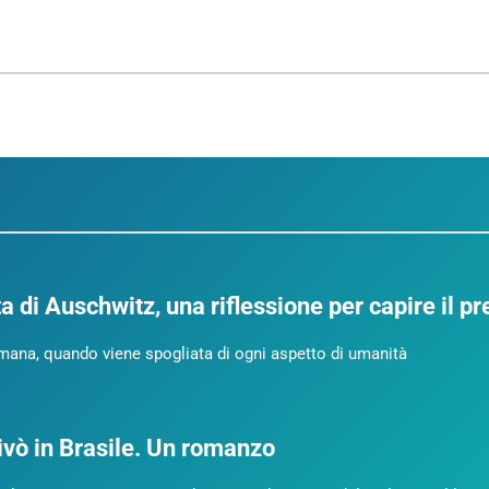
a di Auschwitz, una riflessione per capire il p
umana, quando viene spogliata di ogni aspetto di umanità
rivò in Brasile. Un romanzo