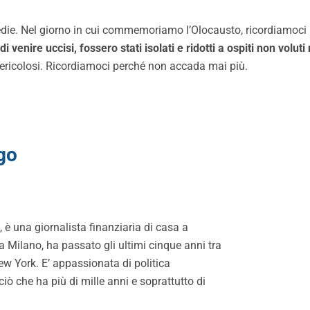
rmedie. Nel giorno in cui commemoriamo l’Olocausto, ricordiamoci 
 venire uccisi, fossero stati isolati e ridotti a ospiti non voluti
pericolosi. Ricordiamoci perché non accada mai più.
go
 è una giornalista finanziaria di casa a
a Milano, ha passato gli ultimi cinque anni tra
ew York. E’ appassionata di politica
ciò che ha più di mille anni e soprattutto di