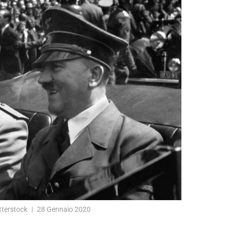
terstock
28 Gennaio 2020