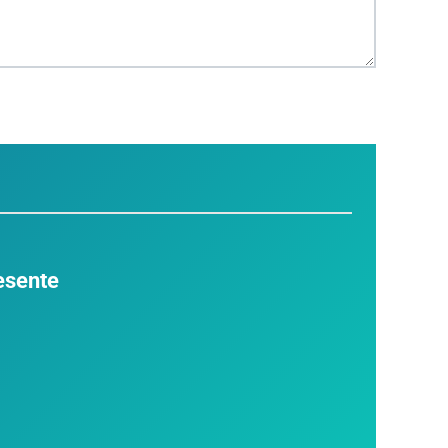
resente