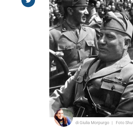
di Giulia Morpurgo
Foto Shut