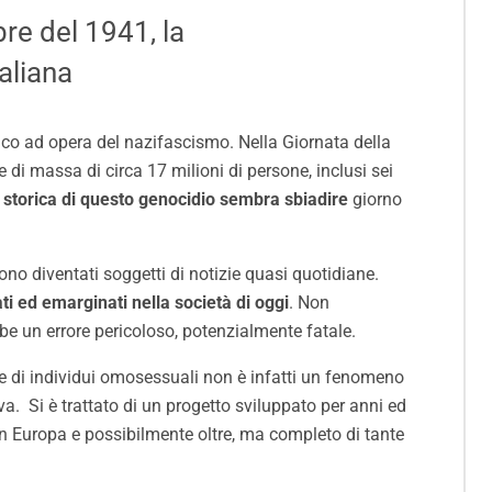
bre del 1941, la
taliana
ico ad opera del nazifascismo. Nella Giornata della
di massa di circa 17 milioni di persone, inclusi sei
storica di questo genocidio sembra sbiadire
giorno
no diventati soggetti di notizie quasi quotidiane.
ti ed emarginati nella società di oggi
. Non
ebbe un errore pericoloso, potenzialmente fatale.
e e di individui omosessuali non è infatti un fenomeno
a. Si è trattato di un progetto sviluppato per anni ed
in Europa e possibilmente oltre, ma completo di tante