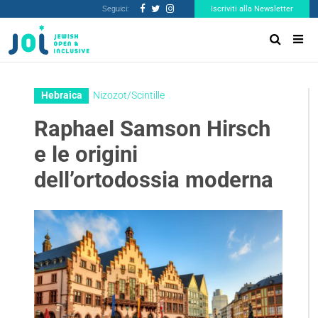
Seguici:
Iscriviti alla Newsletter
Hebraica
Nizozot/Scintille
Raphael Samson Hirsch
e le origini
dell’ortodossia moderna