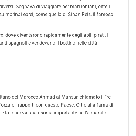
versi. Sognava di viaggiare per mari lontani, oltre i
su marinai ebrei, come quella di Sinan Reis, il famoso
, dove diventarono rapidamente degli abili pirati. I
ti spagnoli e vendevano il bottino nelle città
 Sultano del Marocco Ahmad al-Mansur, chiamato il “re
orzare i rapporti con questo Paese. Oltre alla fama di
che lo rendeva una risorsa importante nell’apparato