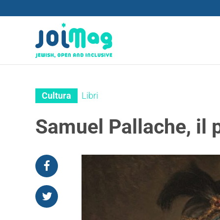
Cultura
Libri
Samuel Pallache, il p