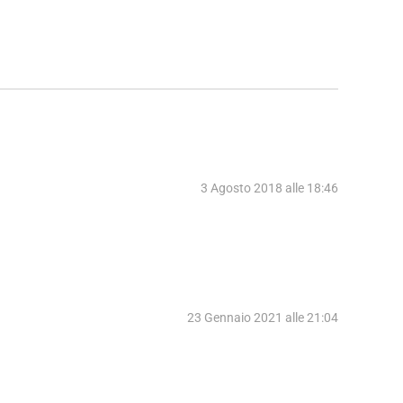
3 Agosto 2018 alle 18:46
23 Gennaio 2021 alle 21:04