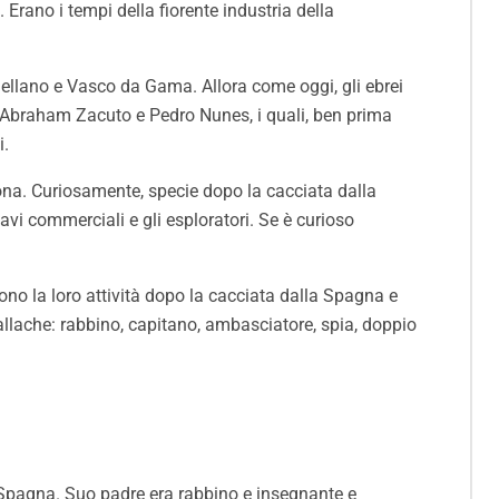
Erano i tempi della fiorente industria della
agellano e Vasco da Gama. Allora come oggi, gli ebrei
e Abraham Zacuto e Pedro Nunes, i quali, ben prima
i.
ona. Curiosamente, specie dopo la cacciata dalla
avi commerciali e gli esploratori. Se è curioso
rono la loro attività dopo la cacciata dalla Spagna e
llache: rabbino, capitano, ambasciatore, spia, doppio
 Spagna. Suo padre era rabbino e insegnante e