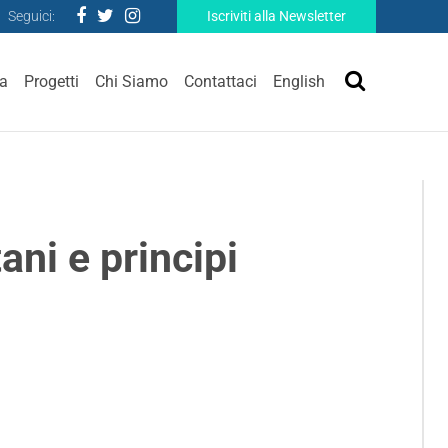
Seguici:
Iscriviti alla Newsletter
ra
Progetti
Chi Siamo
Contattaci
English
ani e principi