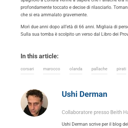
profondamente toccato e decise di rilasciarlo. Tornan
che si era ammalato gravemente.
Morì due anni dopo all’età di 66 anni. Migliaia di pers
In this article:
corsari
marocco
olanda
pallache
pirati
Ushi Derman
Collaboratore presso Beith H
Ushi Derman scrive per il blog de