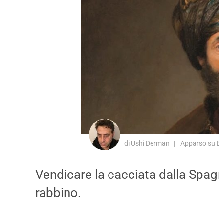
di Ushi Derman
Apparso su B
Vendicare la cacciata dalla Spagn
rabbino.