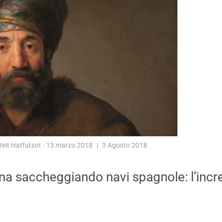
eit Hatfutsot - 13 marzo 2018
3 Agosto 2018
a saccheggiando navi spagnole: l’incredi