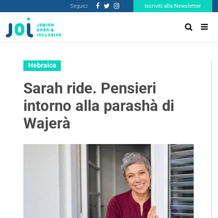
Seguici:
Iscriviti alla Newsletter
Hebraica
Sarah ride. Pensieri
intorno alla parashà di
Wajerà