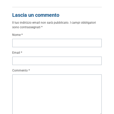
Lascia un commento
Il tuo indirizzo email non sarà pubblicato.
I campi obbligatori
sono contrassegnati
*
Nome
*
Email
*
Commento
*