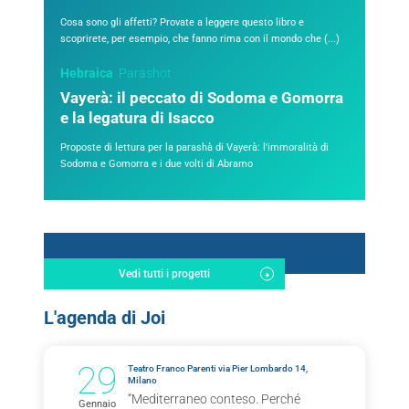
Cosa sono gli affetti? Provate a leggere questo libro e
scoprirete, per esempio, che fanno rima con il mondo che (...)
Hebraica
Parashot
Vayerà: il peccato di Sodoma e Gomorra
e la legatura di Isacco
Proposte di lettura per la parashà di Vayerà: l'immoralità di
Sodoma e Gomorra e i due volti di Abramo
Vedi tutti i progetti
L'agenda di Joi
29
Teatro Franco Parenti via Pier Lombardo 14,
Milano
“Mediterraneo conteso. Perché
Gennaio