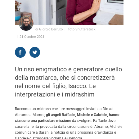
di Giorgio Berruto
foto Shutterstock
21 Ottobre 2021
Un riso enigmatico e generatore quello
della matriarca, che si concretizzerà
nel nome del figlio, Isacco. Le
interpretazioni e i midrashim
Racconta un midrash che i tre messaggeri inviati da Dio ad
Abramo a Mamre,
gli angeli Raffaele, Michele e Gabriele, hanno
ciascuno una particolare missione
da svolgere. Raffaele deve
curare la ferita provocata dalla circoncisione di Abramo, Michele
comunicare a Sarah la notizia di una prossima gravidanza e
Gabriele distruggere Sodoma e Gomorra.