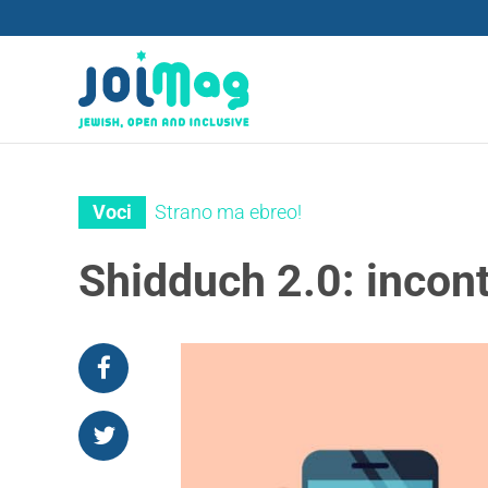
Voci
Strano ma ebreo!
Shidduch 2.0: incontr