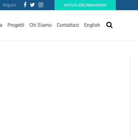
Seguici:
Iscriviti alla Newsletter
ra
Progetti
Chi Siamo
Contattaci
English