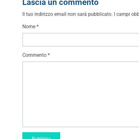
Lascia un commento
Il tuo indirizzo email non sarà pubblicato.
I campi obb
Nome
*
Commento
*