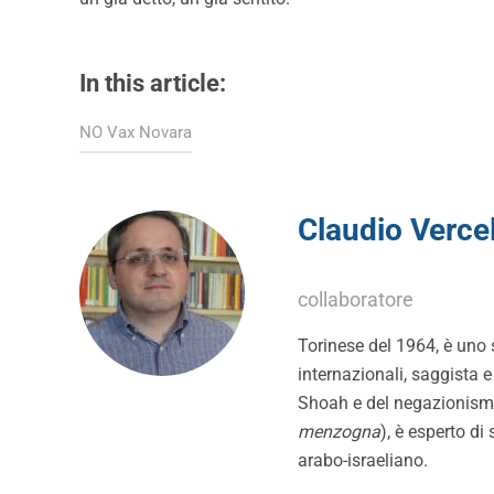
In this article:
NO Vax Novara
Claudio Vercel
collaboratore
Torinese del 1964, è uno 
internazionali, saggista e
Shoah e del negazionismo
menzogna
), è esperto di 
arabo-israeliano.