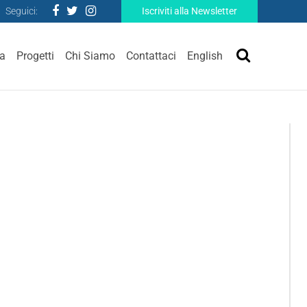
Seguici:
Iscriviti alla Newsletter
ra
Progetti
Chi Siamo
Contattaci
English