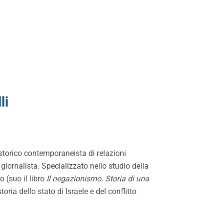
li
storico contemporaneista di relazioni
 giornalista. Specializzato nello studio della
 (suo il libro
Il negazionismo. Storia di una
storia dello stato di Israele e del conflitto