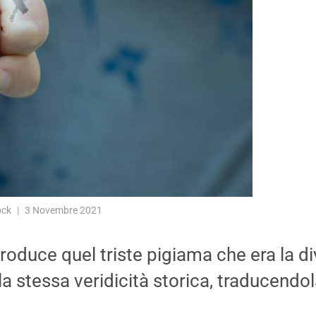
ock
3 Novembre 2021
oduce quel triste pigiama che era la div
a stessa veridicità storica, traducendol