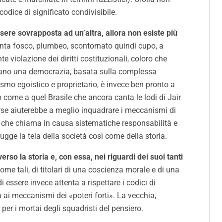
codice di significato condivisibile.
ssere sovrapposta ad un’altra, allora non esiste più
enta fosco, plumbeo, scontornato quindi cupo, a
 violazione dei diritti costituzionali, coloro che
ttaccano una democrazia, basata sulla complessa
smo egoistico e proprietario, è invece ben pronto a
 come a quel Brasile che ancora canta le lodi di Jair
rse aiuterebbe a meglio inquadrare i meccanismi di
e, che chiama in causa sistematiche responsabilità e
ugge la tela della società così come della storia.
verso la storia e, con essa, nei riguardi dei suoi tanti
ome tali, di titolari di una coscienza morale e di una
 essere invece attenta a rispettare i codici di
ai meccanismi dei «poteri forti». La vecchia,
er i mortai degli squadristi del pensiero.