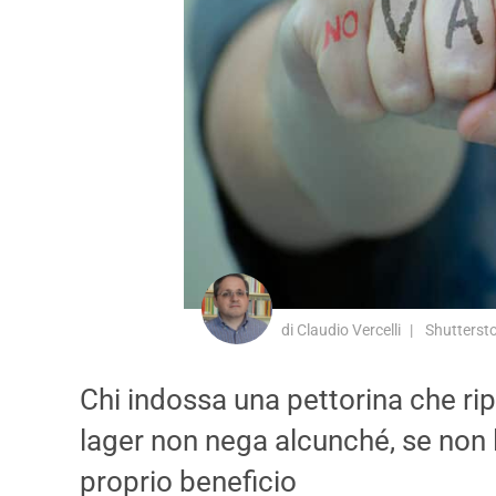
di Claudio Vercelli
Shutterst
Chi indossa una pettorina che ripr
lager non nega alcunché, se non l
proprio beneficio