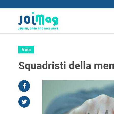
Voci
Squadristi della me