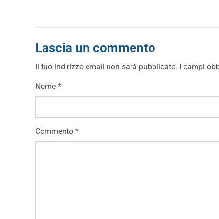
Lascia un commento
Il tuo indirizzo email non sarà pubblicato.
I campi obb
Nome
*
Commento
*