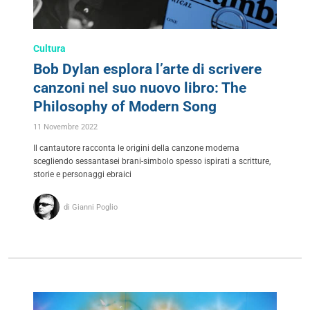
Cultura
Bob Dylan esplora l’arte di scrivere
canzoni nel suo nuovo libro: The
Philosophy of Modern Song
11 Novembre 2022
Il cantautore racconta le origini della canzone moderna
scegliendo sessantasei brani-simbolo spesso ispirati a scritture,
storie e personaggi ebraici
di Gianni Poglio