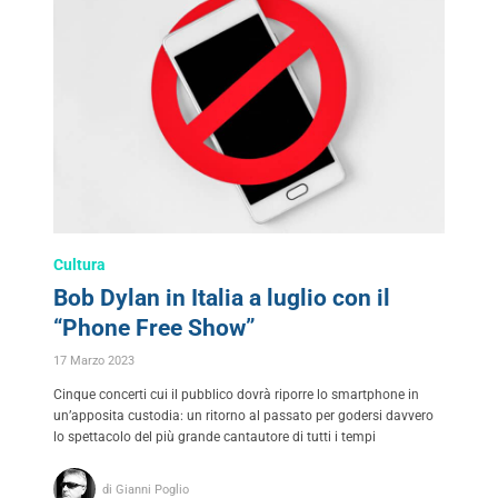
Cultura
Bob Dylan in Italia a luglio con il
“Phone Free Show”
17 Marzo 2023
Cinque concerti cui il pubblico dovrà riporre lo smartphone in
un’apposita custodia: un ritorno al passato per godersi davvero
lo spettacolo del più grande cantautore di tutti i tempi
di Gianni Poglio