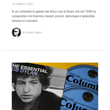
14 Febbraio 2023
In un cofanetto la genesi del disco cult di Dylan che nel 1998 ha
conquistato tre Grammy Award: provini, demotape e splendide
versioni in concerto
di Gianni Poglio