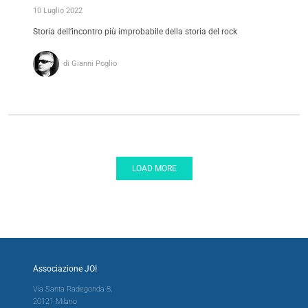
10 Luglio 2022
Storia dell’incontro più improbabile della storia del rock
di Gianni Poglio
LOAD MORE
Associazione JOI
Via Santa Radegonda 8,
20121 Milano