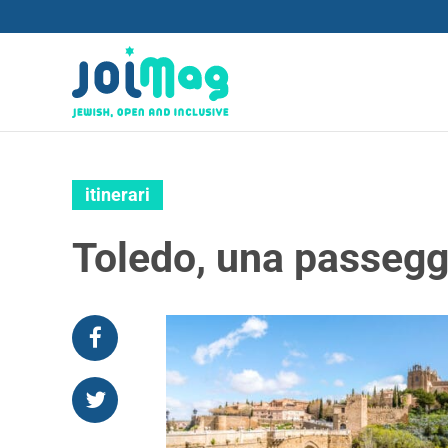
itinerari
Toledo, una passeggi