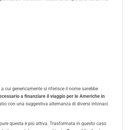
o a cui genericamente si riferisce il nome sarebbe
necessario a finanziare il viaggio per le Americhe in
tio con una suggestiva alternanza di diversi intonaci
ppure questa è più attiva. Trasformata in questo caso