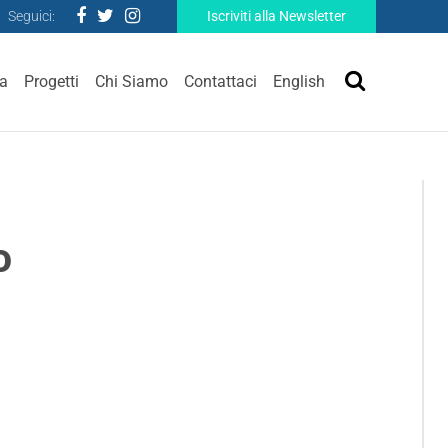
Seguici:
Iscriviti alla Newsletter
ra
Progetti
Chi Siamo
Contattaci
English
o