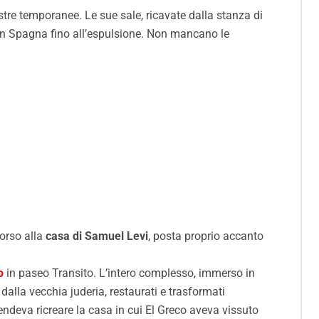
ostre temporanee. Le sue sale, ricavate dalla stanza di
vo in Spagna fino all’espulsione. Non mancano le
corso alla
casa di Samuel Levi
, posta proprio accanto
o
in paseo Transito. L’intero complesso, immerso in
dalla vecchia juderia, restaurati e trasformati
endeva ricreare la casa in cui El Greco aveva vissuto