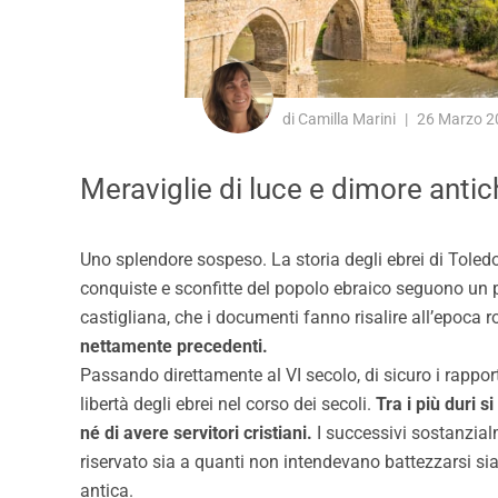
di Camilla Marini
26 Marzo 2
Meraviglie di luce e dimore antich
Uno splendore sospeso. La storia degli ebrei di Toledo
conquiste e sconfitte del popolo ebraico seguono un po’
castigliana, che i documenti fanno risalire all’epoca 
nettamente precedenti.
Passando direttamente al VI secolo, di sicuro i rappor
libertà degli ebrei nel corso dei secoli.
Tra i più duri s
né di avere servitori cristiani.
I successivi sostanzial
riservato sia a quanti non intendevano battezzarsi sia
antica.