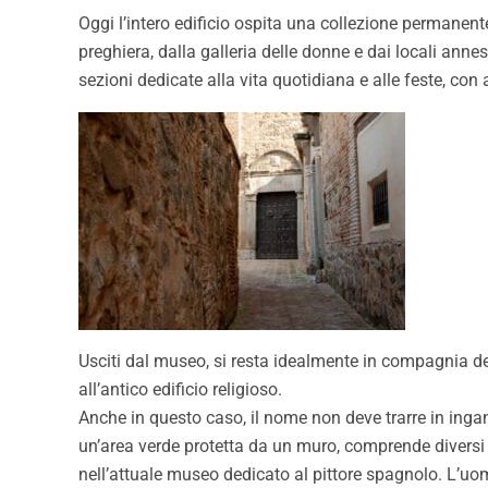
Oggi l’intero edificio ospita una collezione permanente
preghiera, dalla galleria delle donne e dai locali anne
sezioni dedicate alla vita quotidiana e alle feste, con
Usciti dal museo, si resta idealmente in compagnia d
all’antico edificio religioso.
Anche in questo caso, il nome non deve trarre in ing
un’area verde protetta da un muro, comprende diversi ed
nell’attuale museo dedicato al pittore spagnolo. L’uom