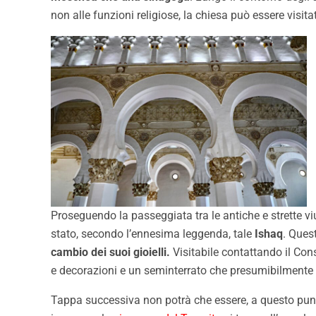
non alle funzioni religiose, la chiesa può essere vis
Proseguendo la passeggiata tra le antiche e strette vi
stato, secondo l’ennesima leggenda, tale
Ishaq
. Ques
cambio dei suoi gioielli.
Visitabile contattando il Con
e decorazioni e un seminterrato che presumibilmente
Tappa successiva non potrà che essere, a questo punto,