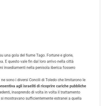
su una gola del fiume Tago. Fortune e glorie,
. E questo vale fin dal loro arrivo nella città
imi insediamenti nella penisola iberica fossero
 ne sono i diversi Concili di Toledo che limitarono le
onsentiva agli israeliti di ricoprire cariche pubbliche
enti, inasprendo di volta in volta il trattamento
n si mostravano sufficientemente estranei a quella