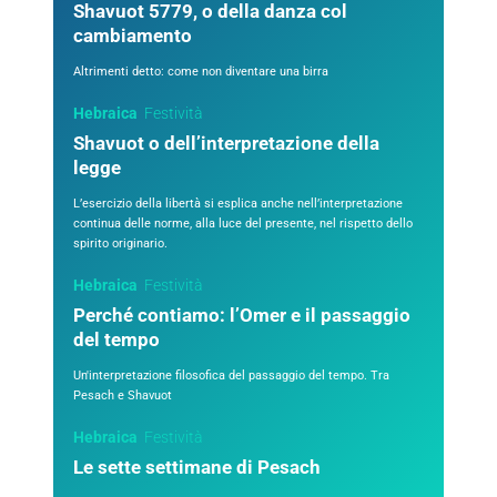
Shavuot 5779, o della danza col
cambiamento
Altrimenti detto: come non diventare una birra
Hebraica
Festività
Shavuot o dell’interpretazione della
legge
L’esercizio della libertà si esplica anche nell’interpretazione
continua delle norme, alla luce del presente, nel rispetto dello
spirito originario.
Hebraica
Festività
Perché contiamo: l’Omer e il passaggio
del tempo
Un'interpretazione filosofica del passaggio del tempo. Tra
Pesach e Shavuot
Hebraica
Festività
Le sette settimane di Pesach