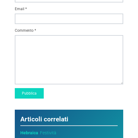
Email
*
Commento
*
Articoli correlati
Hebraica
Festività