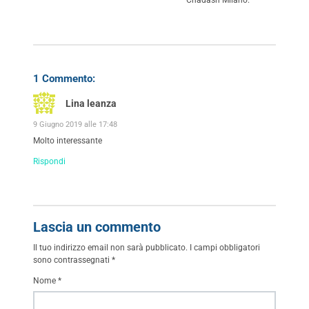
1 Commento:
Lina leanza
9 Giugno 2019 alle 17:48
Molto interessante
Rispondi
Lascia un commento
Il tuo indirizzo email non sarà pubblicato.
I campi obbligatori
sono contrassegnati
*
Nome
*