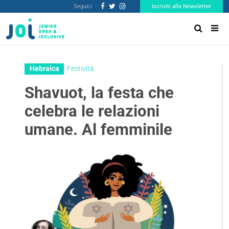
Seguici:
Iscriviti alla Newsletter
Hebraica
Festività
Shavuot, la festa che
celebra le relazioni
umane. Al femminile