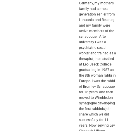
Germany, my mother’s
family had come a
generation earlier from
Lithuania and Belarus,
and my family were
active members of the
synagogue. After
university I was a
psychiatric social
worker and trained as a
therapist, then studied
at Leo Baeck College
graduating in 1987 as
the 8th woman rabbi in
Europe. I was the rabbi
of Bromley Synagogue
for 16 years, and then
moved to Wimbledon
Synagogue developing
the first rabbinic job
share which we did
successfully for 11
years. Now serving Lev
Chadash Milano.