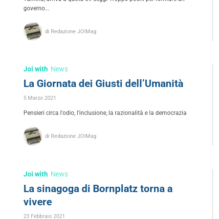
governo...
di Redazione JOIMag
Joi with
News
La Giornata dei Giusti dell’Umanità
5 Marzo 2021
Pensieri circa l'odio, l'inclusione, la razionalità e la democrazia
di Redazione JOIMag
Joi with
News
La sinagoga di Bornplatz torna a
vivere
23 Febbraio 2021