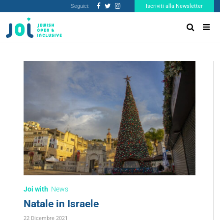
Seguici:
Iscriviti alla Newsletter
Joi with
News
Natale in Israele
22 Dicembre 2021