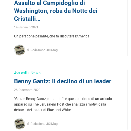
Assalto al Campidoglio di
Washington, roba da Notte dei
Cristalli…
14 Gennaio 2021
Un paragone pesante, che fa discutere l'America
di Redazione JOIMag
Joi with
News
Benny Gantz: il declino di un leader
28 Dicembre 2020
"Grazie Benny Gantz, ma addio": è questo il titolo di un articolo
apparso su The Jerusalem Post che analizza i motivi della
debacle del leader di Blue and White
di Redazione JOIMag