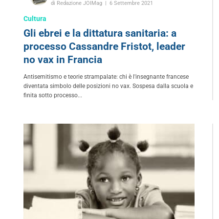
di Redazione JOIMag
6 Settembre 2021
Cultura
Gli ebrei e la dittatura sanitaria: a
processo Cassandre Fristot, leader
no vax in Francia
Antisemitismo e teorie strampalate: chi è l'insegnante francese
diventata simbolo delle posizioni no vax. Sospesa dalla scuola e
finita sotto processo...