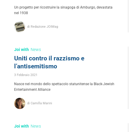
Un progetto per ricostruire la sinagoga di Amburgo, devastata
nel 1938
di Redazione JOIMag
Joi with
News
Uniti contro il razzismo e
l’antisemitismo
3 Febbraio 2021
Nasce nel mondo dello spettacolo statunitense la Black-Jewish
Entertainment Alliance
di Camilla Marini
Joi with
News