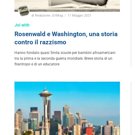
di Redazione JOIMag
11 Maggio 2021
Joi with
Rosenwald e Washington, una storia
contro il razzismo
Hanno fondato quasi 5mila scuole per bambini afroamericani
tra la prima e la seconda guerra mondiale. Breve storia di un
filantropo e di un educatore