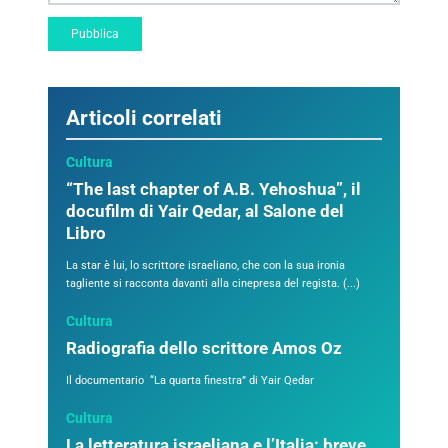
Articoli correlati
Cultura
“The last chapter of A.B. Yehoshua”, il
docufilm di Yair Qedar, al Salone del
Libro
La star è lui, lo scrittore israeliano, che con la sua ironia
tagliente si racconta davanti alla cinepresa del regista. (...)
Cultura
Radiografia dello scrittore Amos Oz
Il documentario “La quarta finestra” di Yair Qedar
Cultura
La letteratura israeliana e l’Italia: breve