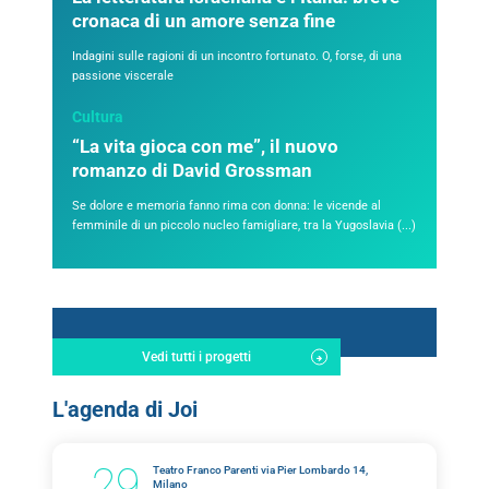
cronaca di un amore senza fine
Indagini sulle ragioni di un incontro fortunato. O, forse, di una
passione viscerale
Cultura
“La vita gioca con me”, il nuovo
romanzo di David Grossman
Se dolore e memoria fanno rima con donna: le vicende al
femminile di un piccolo nucleo famigliare, tra la Yugoslavia (...)
Vedi tutti i progetti
L'agenda di Joi
29
Teatro Franco Parenti via Pier Lombardo 14,
Milano