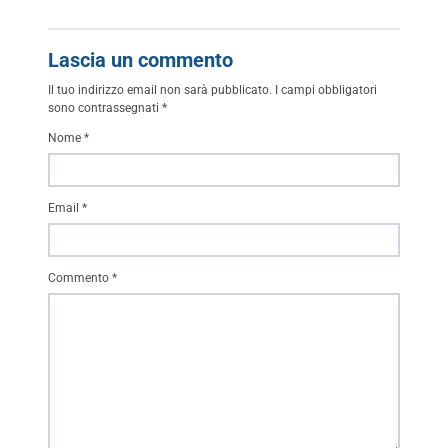
Lascia un commento
Il tuo indirizzo email non sarà pubblicato.
I campi obbligatori
sono contrassegnati
*
Nome
*
Email
*
Commento
*