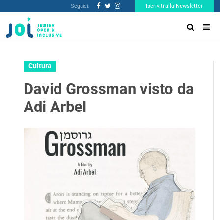
Seguici:
Iscriviti alla Newsletter
Cultura
David Grossman visto da
Adi Arbel