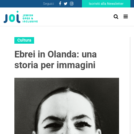
Seguici:
Iscriviti alla Newsletter
Cultura
Ebrei in Olanda: una
storia per immagini