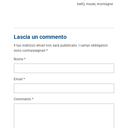
belli), musei, montagne
Lascia un commento
Il tuo indirizzo email non sarà pubblicato.
I campi obbligatori
sono contrassegnati
*
Nome
*
Email
*
Commento
*