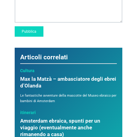
Articoli correlati
Cultura
Max la Matzà – ambasciatore degli ebrei
d’Olanda
Le fantastiche avventure della mascotte del Museo ebraico per
bambini di Amsterdam
itinerari
Amsterdam ebraica, spunti per un
viaggio (eventualmente anche
rimanendo a casa)