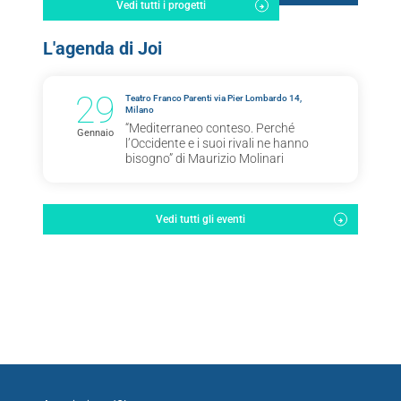
Vedi tutti i progetti
L'agenda di Joi
29
Teatro Franco Parenti via Pier Lombardo 14,
Milano
“Mediterraneo conteso. Perché
Gennaio
l’Occidente e i suoi rivali ne hanno
bisogno” di Maurizio Molinari
Vedi tutti gli eventi