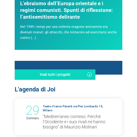
L’ebraismo dell’Europa orientale e i
regimi comunisti. Spunti di riflessione:
l’antisemitismo delirante
Nel 1949 i tempi per una violenta stagione antisemita era
divenuti maturi: gli attacchi, che iniziarono ad esercitarsi anche
contro (...)
Vedi tutti i progetti
L'agenda di Joi
29
Teatro Franco Parenti via Pier Lombardo 14,
Milano
“Mediterraneo conteso. Perché
Gennaio
l’Occidente e i suoi rivali ne hanno
bisogno” di Maurizio Molinari