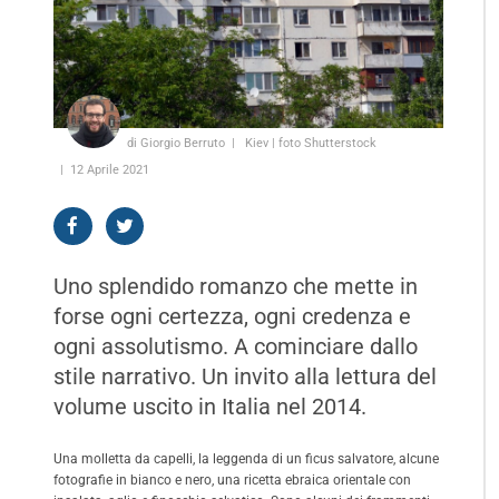
di Giorgio Berruto
Kiev | foto Shutterstock
12 Aprile 2021
Uno splendido romanzo che mette in
forse ogni certezza, ogni credenza e
ogni assolutismo. A cominciare dallo
stile narrativo. Un invito alla lettura del
volume uscito in Italia nel 2014.
Una molletta da capelli, la leggenda di un ficus salvatore, alcune
fotografie in bianco e nero, una ricetta ebraica orientale con