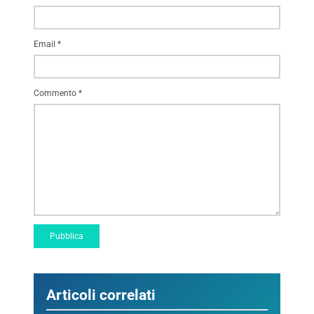
Email
*
Commento
*
Articoli correlati