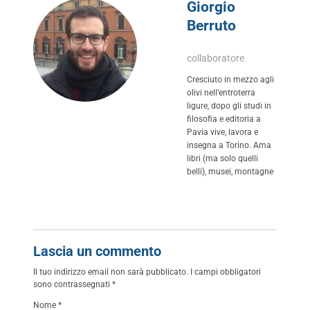
Giorgio
Berruto
collaboratore
Cresciuto in mezzo agli
olivi nell’entroterra
ligure, dopo gli studi in
filosofia e editoria a
Pavia vive, lavora e
insegna a Torino. Ama
libri (ma solo quelli
belli), musei, montagne
Lascia un commento
Il tuo indirizzo email non sarà pubblicato.
I campi obbligatori
sono contrassegnati
*
Nome
*