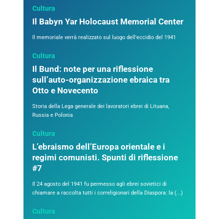
Cultura
Il Babyn Yar Holocaust Memorial Center
Il memoriale verrà realizzato sul luogo dell'eccidio del 1941
Cultura
Il Bund: note per una riflessione
sull’auto-organizzazione ebraica tra
Otto e Novecento
Storia della Lega generale dei lavoratori ebrei di Lituana,
Russia e Polonia
Cultura
L’ebraismo dell’Europa orientale e i
regimi comunisti. Spunti di riflessione
#7
Il 24 agosto del 1941 fu permesso agli ebrei sovietici di
chiamare a raccolta tutti i correligionari della Diaspora: la (...)
Cultura