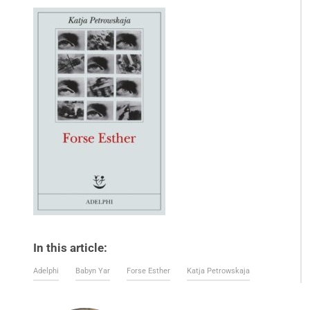
In this article:
Adelphi
Babyn Yar
Forse Esther
Katja Petrowskaja