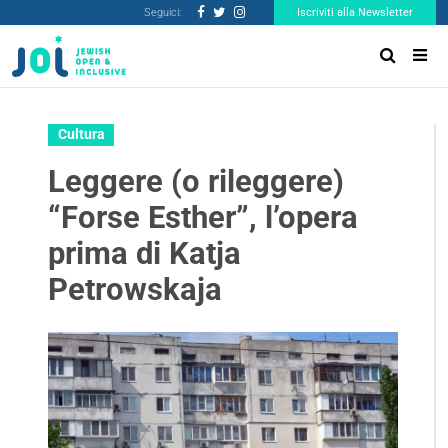
Seguici:
Iscriviti alla Newsletter
Cultura
Leggere (o rileggere)
“Forse Esther”, l’opera
prima di Katja
Petrowskaja