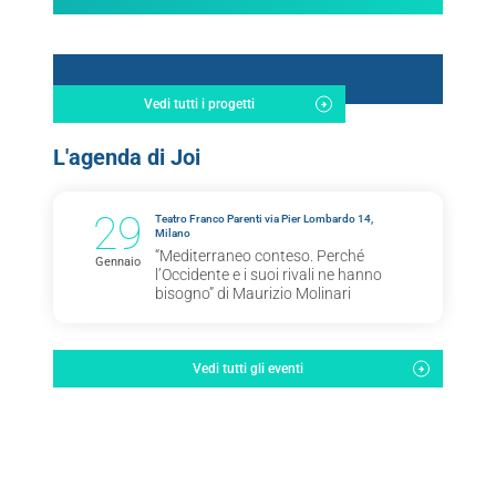
Vedi tutti i progetti
L'agenda di Joi
29
Teatro Franco Parenti via Pier Lombardo 14,
Milano
“Mediterraneo conteso. Perché
Gennaio
l’Occidente e i suoi rivali ne hanno
bisogno” di Maurizio Molinari
Vedi tutti gli eventi