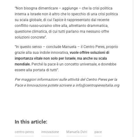
“Non bisogna dimenticare – aggiunge – che la crisi politica
interna a Israele non è altro che lo specchio di una crisi politica
su scala globale, di cui l’apice è rappresentato dal recente
conflitto russo-ucraino oltre alla, altrettanto drammatica,
questione climatica, di cui tutti parlano ma nessuno offre
soluzioni concrete”.
“In questo senso – conclude Manuela – il Centro Peres, proprio
grazie alla sua indole innovativa,
vuole offrire soluzioni di
importanza vitale non solo per Israele
,
ma anche su scala
mondiale.
Perché la pace è un concetto universale, e dovrebbe
essere alla portata di tutti”.
Per maggiori informazioni sulle attività del Centro Peres per la
Pace e Innovazione potete scrivere a
info@centroperesitalia.org
In this article:
centro peres
innovazione
Manuela Dviri
pace