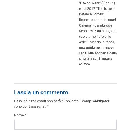
“Life on Mars” (Tiqqun)
e nel 2017 “The Israeli
Defence Forces’
Representation in Israeli
Cinema” (Cambridge
Scholars Publishing). Il
suo ultimo libro è Tel
Aviv – Mondo in tasca,
una guida per i cinque
sensi alla scoperta della
città bianca, Laurana
editore.
Lascia un commento
Il tuo indirizzo email non sarà pubblicato.
I campi obbligatori
sono contrassegnati
*
Nome
*