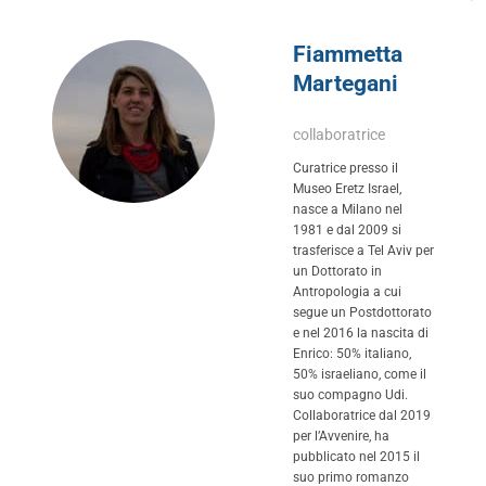
Fiammetta
Martegani
collaboratrice
Curatrice presso il
Museo Eretz Israel,
nasce a Milano nel
1981 e dal 2009 si
trasferisce a Tel Aviv per
un Dottorato in
Antropologia a cui
segue un Postdottorato
e nel 2016 la nascita di
Enrico: 50% italiano,
50% israeliano, come il
suo compagno Udi.
Collaboratrice dal 2019
per l’Avvenire, ha
pubblicato nel 2015 il
suo primo romanzo