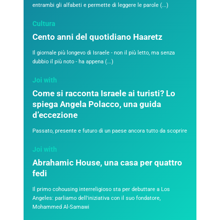
entrambi gli alfabeti e permette di leggere le parole (...)
Cultura
Cento anni del quotidiano Haaretz
Il giornale più longevo di Israele - non il più letto, ma senza
dubbio il più noto - ha appena (...)
Joi with
Come si racconta Israele ai turisti? Lo
spiega Angela Polacco, una guida
d’eccezione
Passato, presente e futuro di un paese ancora tutto da scoprire
Joi with
Abrahamic House, una casa per quattro
fedi
Il primo cohousing interreligioso sta per debuttare a Los
Angeles: parliamo dell'iniziativa con il suo fondatore,
Mohammed Al-Samawi