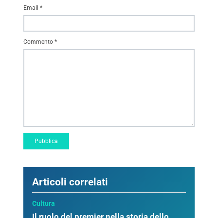
Email
*
Commento
*
Articoli correlati
Cultura
Il ruolo del premier nella storia dello