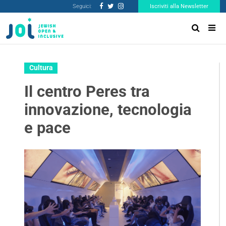
Seguici:
Iscriviti alla Newsletter
Cultura
Il centro Peres tra
innovazione, tecnologia
e pace