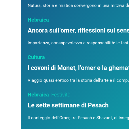
Natura, storia e mistica convergono in una mitzwà den
Hebraica
Ancora sull’omer, riflessioni sul se
Impazienza, consapevolezza e responsabilità: le fasi 
Cultura
I covoni di Monet, l’omer e la ghema
Viaggio quasi eretico tra la storia dell'arte e il co
Hebraica
Festività
Le sette settimane di Pesach
Il conteggio dell'Omer, tra Pesach e Shavuot, ci inse