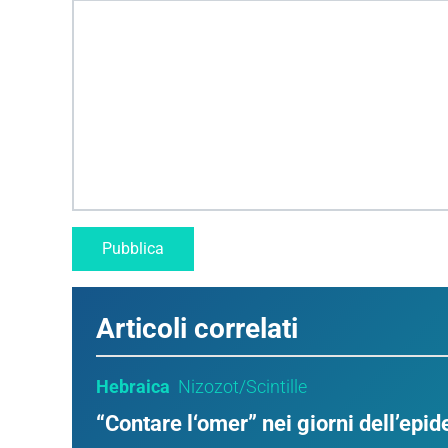
Articoli correlati
Hebraica
Nizozot/Scintille
“Contare l‘omer” nei giorni dell’epi