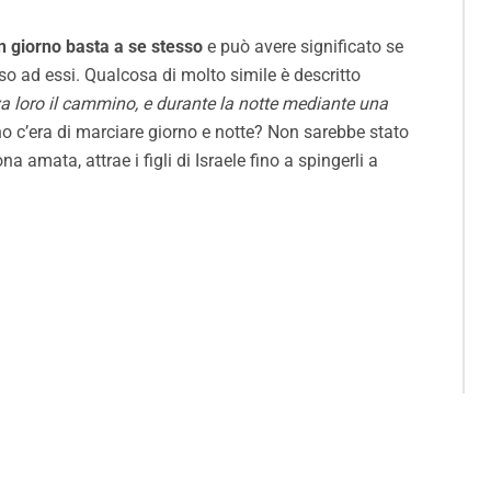
n giorno basta a se stesso
e può avere significato se
so ad essi. Qualcosa di molto simile è descritto
va loro il cammino, e durante la notte mediante una
o c’era di marciare giorno e notte? Non sarebbe stato
 amata, attrae i figli di Israele fino a spingerli a