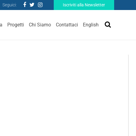
Seguici:
Iscriviti alla Newsletter
ra
Progetti
Chi Siamo
Contattaci
English