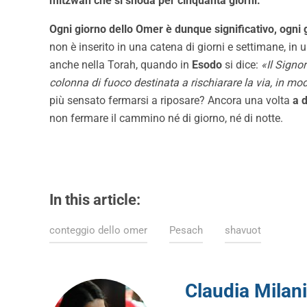
mitzwah che si snoda per cinquanta giorni.
Ogni giorno dello Omer è dunque significativo, ogni
non è inserito in una catena di giorni e settimane, in
anche nella Torah, quando in
Esodo
si dice:
«Il Signo
colonna di fuoco destinata a rischiarare la via, in m
più sensato fermarsi a riposare? Ancora una volta
a d
non fermare il cammino né di giorno, né di notte.
In this article:
conteggio dello omer
Pesach
shavuot
Claudia Milani