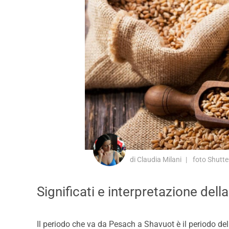
di Claudia Milani
foto Shutte
Significati e interpretazione de
Il periodo che va da Pesach a Shavuot è il periodo del