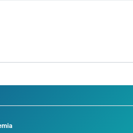
demia