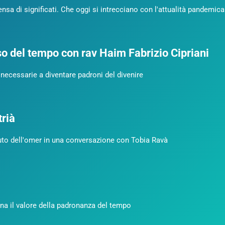
sa di significati. Che oggi si intrecciano con l'attualità pandemica
nso del tempo con rav Haim Fabrizio Cipriani
necessarie a diventare padroni del divenire
trià
mputo dell'omer in una conversazione con Tobia Ravà
gna il valore della padronanza del tempo