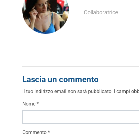
Collaboratrice
Lascia un commento
Il tuo indirizzo email non sarà pubblicato.
I campi obb
Nome
*
Commento
*