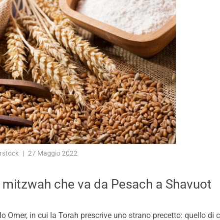
rstock
27 Maggio 2022
lla mitzwah che va da Pesach a Shavuot
lo Omer, in cui la Torah prescrive uno strano precetto: quello di