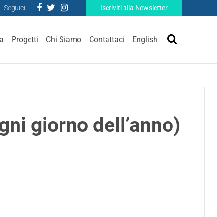
Seguici:
Iscriviti alla Newsletter
ra
Progetti
Chi Siamo
Contattaci
English
gni giorno dell’anno)