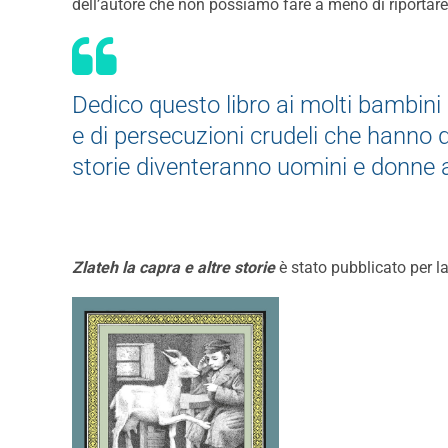
dell’autore che non possiamo fare a meno di riportare
Dedico questo libro ai molti bambini
e di persecuzioni crudeli che hanno d
storie diventeranno uomini e donne 
Zlateh la capra e altre storie
è stato pubblicato per la