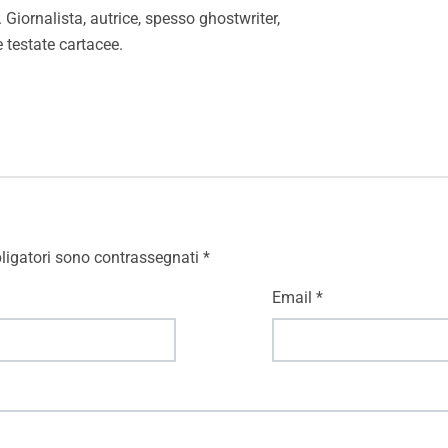
Giornalista, autrice, spesso ghostwriter,
e testate cartacee.
ligatori sono contrassegnati
*
Email
*