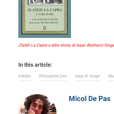
Zlateh La Capra e altre storie, di Isaac Bashevis Singe
In this article:
Adelphi
DElisabetta Zevi
Isaac B. Singer
Ma
Micol De Pas