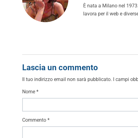
È nata a Milano nel 1973. 
lavora per il web e divers
Lascia un commento
Il tuo indirizzo email non sarà pubblicato.
I campi obb
Nome
*
Commento
*