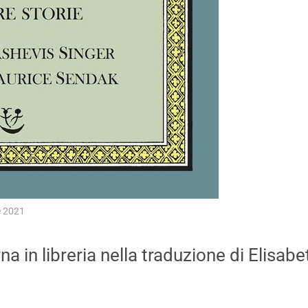
 2021
rna in libreria nella traduzione di Elisab