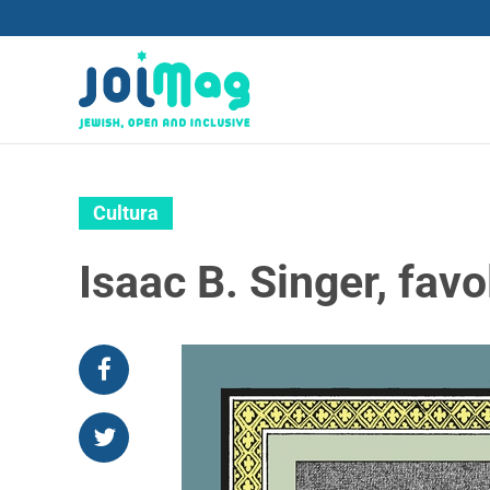
Cultura
Isaac B. Singer, fav