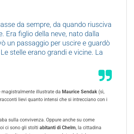
vicasse da sempre, da quando riusciva
 Era figlio della neve, nato dalla
cavò un passaggio per uscire e guardò
Le stelle erano grandi e vicine. La
 magistralmente illustrate da
Maurice Sendak
(sì,
racconti lievi quanto intensi che si intrecciano con i
 fiaba sulla convivenza. Oppure anche su come
oi ci sono gli stolti
abitanti di Chelm
, la cittadina