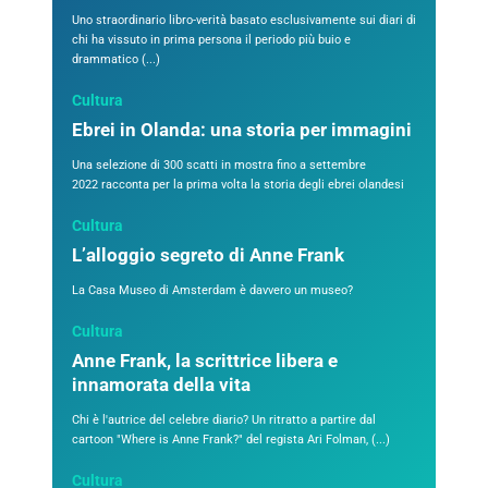
Uno straordinario libro-verità basato esclusivamente sui diari di
chi ha vissuto in prima persona il periodo più buio e
drammatico (...)
Cultura
Ebrei in Olanda: una storia per immagini
Una selezione di 300 scatti in mostra fino a settembre
2022 racconta per la prima volta la storia degli ebrei olandesi
Cultura
L’alloggio segreto di Anne Frank
La Casa Museo di Amsterdam è davvero un museo?
Cultura
Anne Frank, la scrittrice libera e
innamorata della vita
Chi è l'autrice del celebre diario? Un ritratto a partire dal
cartoon "Where is Anne Frank?" del regista Ari Folman, (...)
Cultura