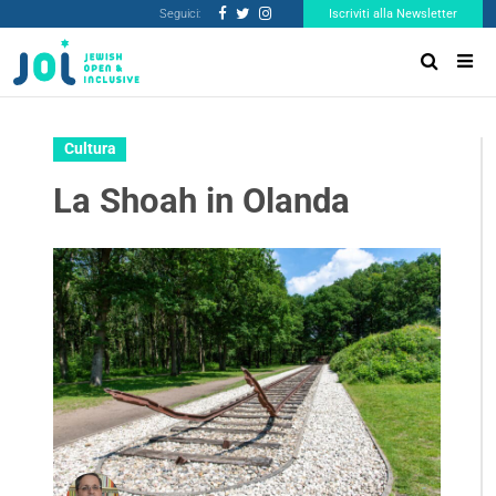
Seguici:
Iscriviti alla Newsletter
Cultura
La Shoah in Olanda