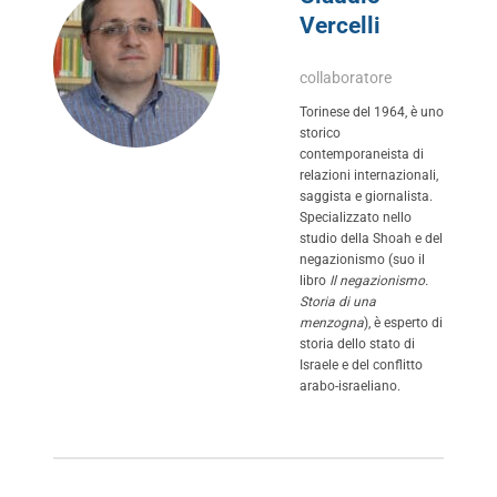
Vercelli
collaboratore
Torinese del 1964, è uno
storico
contemporaneista di
relazioni internazionali,
saggista e giornalista.
Specializzato nello
studio della Shoah e del
negazionismo (suo il
libro
Il negazionismo.
Storia di una
menzogna
), è esperto di
storia dello stato di
Israele e del conflitto
arabo-israeliano.