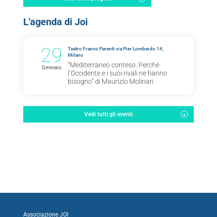
L'agenda di Joi
29
Teatro Franco Parenti via Pier Lombardo 14,
Milano
“Mediterraneo conteso. Perché
Gennaio
l’Occidente e i suoi rivali ne hanno
bisogno” di Maurizio Molinari
Vedi tutti gli eventi
Associazione JOI