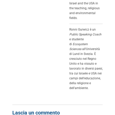
Israel and the USA in
the teaching, religious
and environmental
fields.
Ronni Gurwicz è un
Public Speaking Coach
e studente
di
Ecosystem
Sciences
all’Università
di Lund in Svezia. È
cresciuto nel Regno
Unito e ha vissuto e
lavorato in diversi paesi,
tra cui Israele e USA nei
campi dell’educazione,
della religione e
dell’ambiente.
Lascia un commento