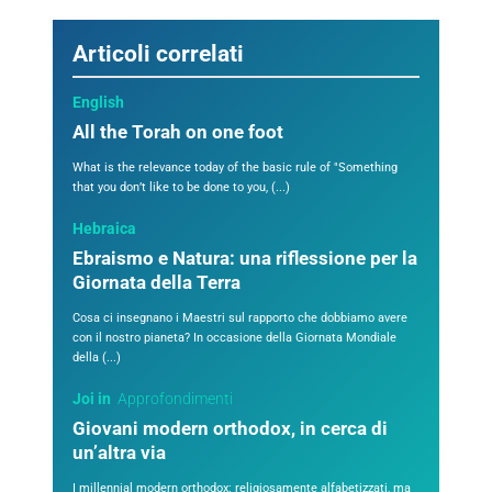
Articoli correlati
English
All the Torah on one foot
What is the relevance today of the basic rule of "Something
that you don’t like to be done to you, (...)
Hebraica
Ebraismo e Natura: una riflessione per la
Giornata della Terra
Cosa ci insegnano i Maestri sul rapporto che dobbiamo avere
con il nostro pianeta? In occasione della Giornata Mondiale
della (...)
Joi in
Approfondimenti
Giovani modern orthodox, in cerca di
un’altra via
I millennial modern orthodox: religiosamente alfabetizzati, ma