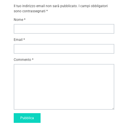
Il tuo indirizzo email non sarà pubblicato.
I campi obbligatori
sono contrassegnati
*
Nome
*
Email
*
Commento
*