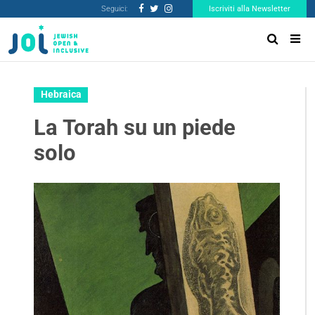
Seguici:
Iscriviti alla Newsletter
Hebraica
La Torah su un piede
solo