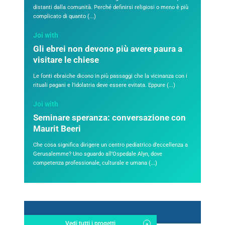
distanti dalla comunità. Perché definirsi religiosi o meno è più
complicato di quanto (...)
Joi with
Gli ebrei non devono più avere paura a
visitare le chiese
Le fonti ebraiche dicono in più passaggi che la vicinanza con i
rituali pagani e l’idolatria deve essere evitata. Eppure (...)
Joi with
Seminare speranza: conversazione con
Maurit Beeri
Che cosa significa dirigere un centro pediatrico d’eccellenza a
Gerusalemme? Uno sguardo all’Ospedale Alyn, dove
competenza professionale, culturale e umana (...)
Vedi tutti i progetti