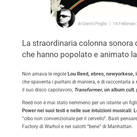
di Gianni Poglio
14 Febbraio
La straordinaria colonna sonora 
che hanno popolato e animato la
Non amava le regole
Lou Reed, ebreo, newyorkese, in
che spaventa i puritani di maniera, e di raccontarla 
il suo disco capolavoro,
Transformer
,
un album cult
,
Reed non è mai stato nemmeno per un istante un figlio
Power nei suoi testi e nelle sue intuizioni musicali:
“cibo non convenzionale per il cervello”. Basti pens
Factory di Warhol e nei salotti “bene” di Manhattan.