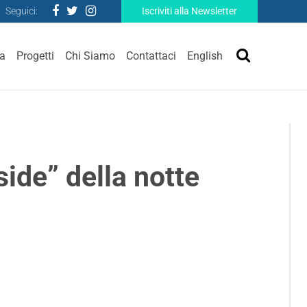
Seguici:
Iscriviti alla Newsletter
ra
Progetti
Chi Siamo
Contattaci
English
ide” della notte