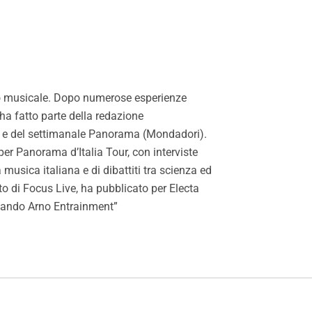
tico musicale. Dopo numerose esperienze
 ha fatto parte della redazione
a e del settimanale Panorama (Mondadori).
per Panorama d’Italia Tour, con interviste
a musica italiana e di dibattiti tra scienza ed
to di Focus Live, ha pubblicato per Electa
inando Arno Entrainment”