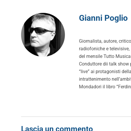
Gianni Poglio
Giornalista, autore, cri
radiofoniche e televisive,
del mensile Tutto Music
Conduttore dii talk show 
“live” ai protagonisti dell
intrattenimento nell’ambi
Mondadori il libro “Ferd
Lascia un commento