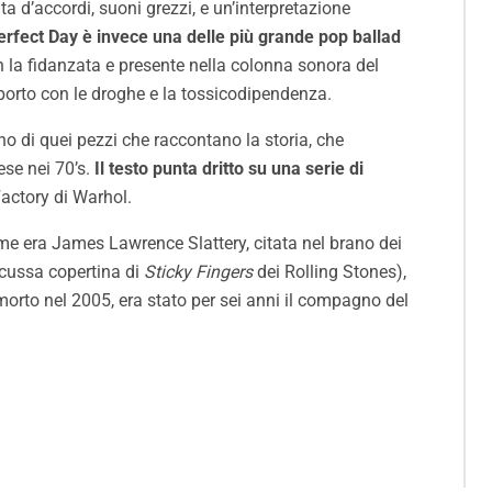
a d’accordi, suoni grezzi, e un’interpretazione
erfect Day è invece una delle più grande pop ballad
 la fidanzata e presente nella colonna sonora del
porto con le droghe e la tossicodipendenza.
o di quei pezzi che raccontano la storia, che
se nei 70’s.
Il testo punta dritto su una serie di
Factory di Warhol.
me era James Lawrence Slattery, citata nel brano dei
scussa copertina di
Sticky Fingers
dei Rolling Stones),
orto nel 2005, era stato per sei anni il compagno del