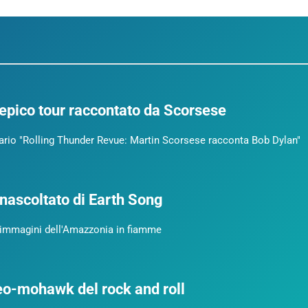
’epico tour raccontato da Scorsese
tario "Rolling Thunder Revue: Martin Scorsese racconta Bob Dylan"
inascoltato di Earth Song
li immagini dell'Amazzonia in fiamme
reo-mohawk del rock and roll