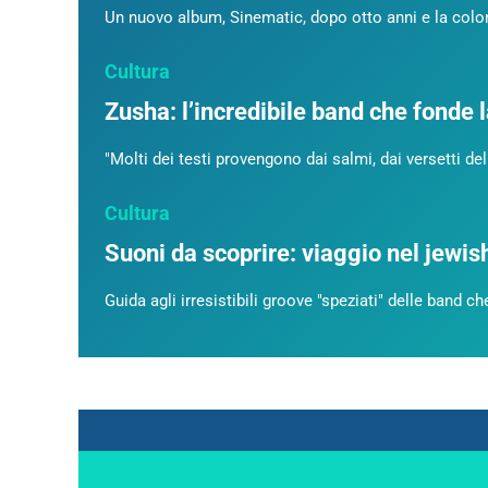
Un nuovo album, Sinematic, dopo otto anni e la colonn
Cultura
Zusha: l’incredibile band che fonde l
"Molti dei testi provengono dai salmi, dai versetti del
Cultura
Suoni da scoprire: viaggio nel jewis
Guida agli irresistibili groove "speziati" delle band 