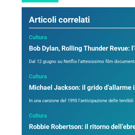
Articoli correlati
Cultura
Bob Dylan, Rolling Thunder Revue: l
Dal 12 giugno su Netflix l'attesissimo film documen
Cultura
Michael Jackson: il grido d’allarme 
In una canzone del 1995 l'anticipazione delle terribi
Cultura
Robbie Robertson: il ritorno dell’eb