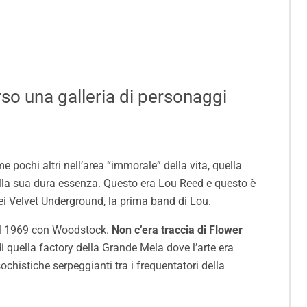
so una galleria di personaggi
 pochi altri nell’area “immorale” della vita, quella
ella sua dura essenza. Questo era Lou Reed e questo è
i Velvet Underground, la prima band di Lou.
 del 1969 con Woodstock.
Non c’era traccia di Flower
i quella factory della Grande Mela dove l’arte era
chistiche serpeggianti tra i frequentatori della