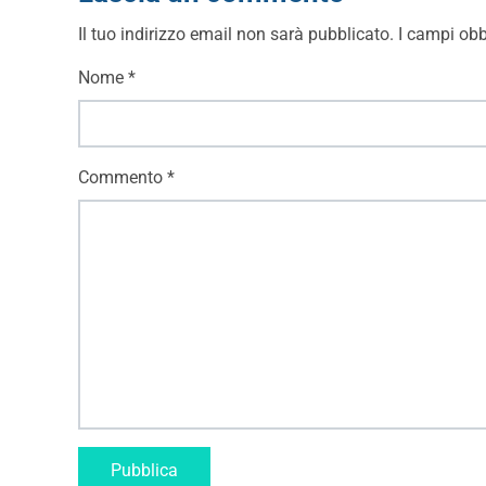
Il tuo indirizzo email non sarà pubblicato.
I campi obb
Nome
*
Commento
*