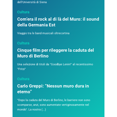
dell'Università di Siena
Cultura
Com’era il rock al di là del Muro: il sound
della Germania Est
Viaggio tra le band musicali oltrecortina
Cultura
Cinque film per rileggere la caduta del
Muro di Berlino
Una selezione di titoli da "Goodbye Lenin!" al recentissimo
"Fritzi"
Cultura
Carlo Greppi: “Nessun muro dura in
eterno”
"Dopo la caduta del Muro di Berlino, le barriere non sono
scomparse, anzi, sono aumentate vertiginosamente nel
mondo". La nostra (...)