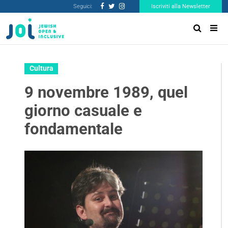
Seguici:
Iscriviti alla Newsletter
Cultura
9 novembre 1989, quel
giorno casuale e
fondamentale