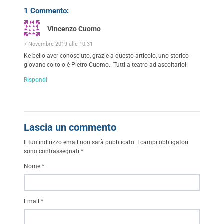
1 Commento:
Vincenzo Cuomo
7 Novembre 2019 alle 10:31
Ke bello aver conosciuto, grazie a questo articolo, uno storico
giovane colto o è Pietro Cuomo.. Tutti a teatro ad ascoltarlo!!
Rispondi
Lascia un commento
Il tuo indirizzo email non sarà pubblicato.
I campi obbligatori
sono contrassegnati
*
Nome
*
Email
*