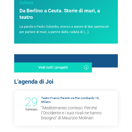
Cultura
Da Berlino a Ceuta. Storie di muri, a
teatro
La parola a Paolo Colombo, storico e autore di due spettacoli
per parlare di muri, a partire dalla caduta di (...)
Vedi tutti i progetti
L'agenda di Joi
29
Teatro Franco Parenti via Pier Lombardo 14,
Milano
“Mediterraneo conteso. Perché
Gennaio
l’Occidente e i suoi rivali ne hanno
bisogno” di Maurizio Molinari