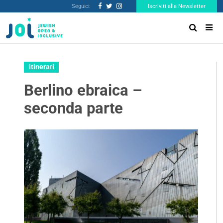
Seguici:
Iscriviti alla Newsletter
itinerari
Berlino ebraica –
seconda parte