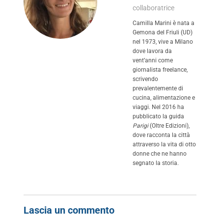
collaboratrice
Camilla Marini è nata a
Gemona del Friuli (UD)
nel 1973, vive a Milano
dove lavora da
vent’anni come
giornalista freelance,
scrivendo
prevalentemente di
cucina, alimentazione e
viaggi. Nel 2016 ha
pubblicato la guida
Parigi
(Oltre Edizioni),
dove racconta la città
attraverso la vita di otto
donne che ne hanno
segnato la storia.
Lascia un commento