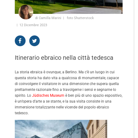
di Camilla Marini
foto Shutterstock
12 Dicembre 2023
Itinerario ebraico nella città tedesca
La storia ebraica è ovunque, a Berlino. Ma c’è un luogo in cui
questa storia ha dato vita a qualcosa di monumentale, capace
di coinvolgere il visitatore in una dimensione che supera quella
prettamente razionale fino a travolgerne i sensi e segnarne lo
spirito. Lo
Jüdisches Museum
è ben più di uno spazio espositivo,
è un’opera d’arte a se stante, e la sua visita consiste in una
immersione totalizzante nelle vicende del popolo ebraico
tedesco.