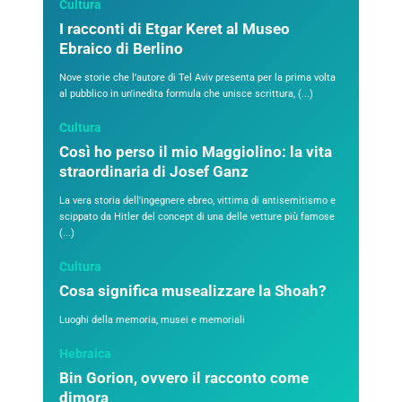
Cultura
I racconti di Etgar Keret al Museo
Ebraico di Berlino
Nove storie che l’autore di Tel Aviv presenta per la prima volta
al pubblico in un'inedita formula che unisce scrittura, (...)
Cultura
Così ho perso il mio Maggiolino: la vita
straordinaria di Josef Ganz
La vera storia dell'ingegnere ebreo, vittima di antisemitismo e
scippato da Hitler del concept di una delle vetture più famose
(...)
Cultura
Cosa significa musealizzare la Shoah?
Luoghi della memoria, musei e memoriali
Hebraica
Bin Gorion, ovvero il racconto come
dimora