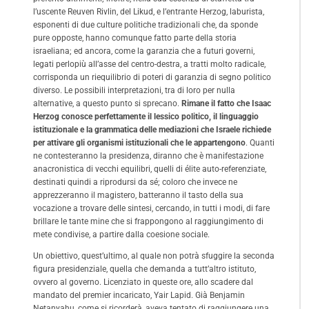
l’uscente Reuven Rivlin, del Likud, e l’entrante Herzog, laburista,
esponenti di due culture politiche tradizionali che, da sponde
pure opposte, hanno comunque fatto parte della storia
israeliana; ed ancora, come la garanzia che a futuri governi,
legati perlopiù all’asse del centro-destra, a tratti molto radicale,
corrisponda un riequilibrio di poteri di garanzia di segno politico
diverso. Le possibili interpretazioni, tra di loro per nulla
alternative, a questo punto si sprecano.
Rimane il fatto che Isaac
Herzog conosce perfettamente il lessico politico, il linguaggio
istituzionale e la grammatica delle mediazioni che Israele richiede
per attivare gli organismi istituzionali che le appartengono
. Quanti
ne contesteranno la presidenza, diranno che è manifestazione
anacronistica di vecchi equilibri, quelli di élite auto-referenziate,
destinati quindi a riprodursi da sé; coloro che invece ne
apprezzeranno il magistero, batteranno il tasto della sua
vocazione a trovare delle sintesi, cercando, in tutti i modi, di fare
brillare le tante mine che si frappongono al raggiungimento di
mete condivise, a partire dalla coesione sociale.
Un obiettivo, quest’ultimo, al quale non potrà sfuggire la seconda
figura presidenziale, quella che demanda a tutt’altro istituto,
ovvero al governo. Licenziato in queste ore, allo scadere dal
mandato del premier incaricato, Yair Lapid. Già Benjamin
Netanyahu, come si ricorderà, aveva tentato di raggiungere una