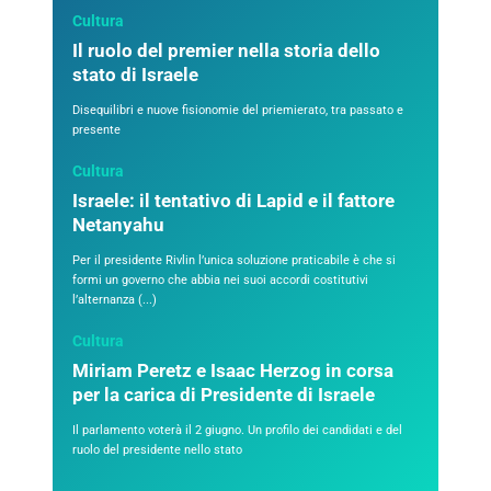
Cultura
Il ruolo del premier nella storia dello
stato di Israele
Disequilibri e nuove fisionomie del priemierato, tra passato e
presente
Cultura
Israele: il tentativo di Lapid e il fattore
Netanyahu
Per il presidente Rivlin l’unica soluzione praticabile è che si
formi un governo che abbia nei suoi accordi costitutivi
l’alternanza (...)
Cultura
Miriam Peretz e Isaac Herzog in corsa
per la carica di Presidente di Israele
Il parlamento voterà il 2 giugno. Un profilo dei candidati e del
ruolo del presidente nello stato