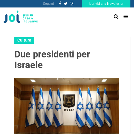
Seguici:
Iscriviti alla Newsletter
Cultura
Due presidenti per
Israele