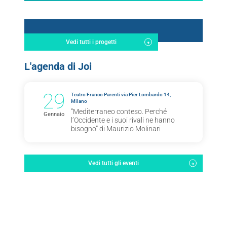
Vedi tutti i progetti
L'agenda di Joi
29
Teatro Franco Parenti via Pier Lombardo 14,
Milano
“Mediterraneo conteso. Perché
Gennaio
l’Occidente e i suoi rivali ne hanno
bisogno” di Maurizio Molinari
Vedi tutti gli eventi