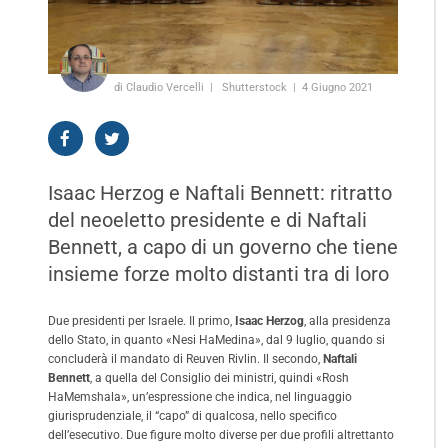
di Claudio Vercelli
Shutterstock
4 Giugno 2021
Isaac Herzog e Naftali Bennett: ritratto
del neoeletto presidente e di Naftali
Bennett, a capo di un governo che tiene
insieme forze molto distanti tra di loro
Due presidenti per Israele. Il primo,
Isaac Herzog
, alla presidenza
dello Stato, in quanto «Nesi HaMedina», dal 9 luglio, quando si
concluderà il mandato di Reuven Rivlin. Il secondo,
Naftali
Bennett
, a quella del Consiglio dei ministri, quindi «Rosh
HaMemshala», un’espressione che indica, nel linguaggio
giurisprudenziale, il “capo” di qualcosa, nello specifico
dell’esecutivo. Due figure molto diverse per due profili altrettanto