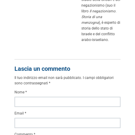
negazionismo (suo il
libro
Il negazionismo.
Storia di una
menzogna
), è esperto di
storia dello stato di
Israele e del conflitto
arabo-israeliano.
Lascia un commento
Il tuo indirizzo email non sarà pubblicato.
I campi obbligatori
sono contrassegnati
*
Nome
*
Email
*
Commento
*