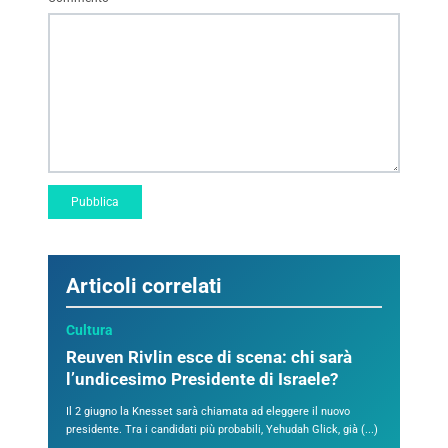
Articoli correlati
Cultura
Reuven Rivlin esce di scena: chi sarà
l’undicesimo Presidente di Israele?
Il 2 giugno la Knesset sarà chiamata ad eleggere il nuovo
presidente. Tra i candidati più probabili, Yehudah Glick, già (...)