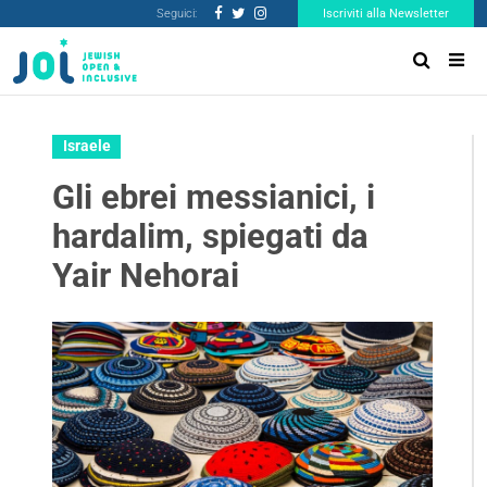
Seguici:
Iscriviti alla Newsletter
Israele
Gli ebrei messianici, i
hardalim, spiegati da
Yair Nehorai