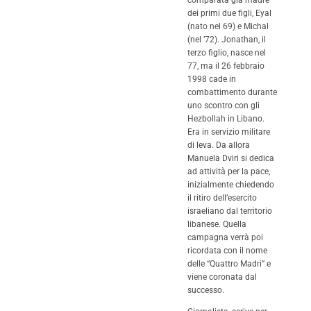
dei primi due figli, Eyal
(nato nel 69) e Michal
(nel ’72). Jonathan, il
terzo figlio, nasce nel
77, ma il 26 febbraio
1998 cade in
combattimento durante
uno scontro con gli
Hezbollah in Libano.
Era in servizio militare
di leva. Da allora
Manuela Dviri si dedica
ad attività per la pace,
inizialmente chiedendo
il ritiro dell’esercito
israeliano dal territorio
libanese. Quella
campagna verrà poi
ricordata con il nome
delle “Quattro Madri” e
viene coronata dal
successo.