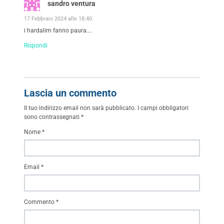
sandro ventura
17 Febbraio 2024 alle 18:40
i hardalim fanno paura….
Rispondi
Lascia un commento
Il tuo indirizzo email non sarà pubblicato.
I campi obbligatori
sono contrassegnati
*
Nome
*
Email
*
Commento
*