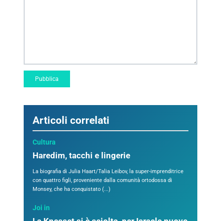
Articoli correlati
Cultura
Haredim, tacchi e lingerie
La biografia di Julia Haart/Talia Leibov, la super-imprenditrice
con quattro figli, proveniente dalla comunità ortodossa di
Monsey, che ha conquistato (...)
Joi in