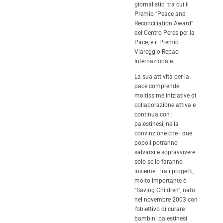
giornalistici tra cui il
Premio “Peace and
Reconciliation Award”
del Centro Peres per la
Pace, e il Premio
Viareggio Repaci
Internazionale.
La sua attività per la
pace comprende
moltissime iniziative di
collaborazione attiva e
continua con i
palestinesi, nella
convinzione che i due
popoli potranno
salvarsi e sopravvivere
solo se lo faranno
insieme. Tra i progetti,
molto importante è
“Saving Children”, nato
nel novembre 2003 con
l’obiettivo di curare
bambini palestinesi