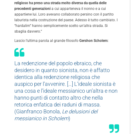
religioso ha preso una strada molto diversa da quella delle
precedenti generazioni
a cui apparteneva il nonno e a cui
appartiene lui. Loro avevano collaborato persino con il partito
laburista nella costruzione del paese. Adesso è tutto cambiato. I
“hardalim” hanno semplicemente scelto un’altra strada. Si
sbaglia davvero.”
Lascio l’ultima parola al grande filosofo
Gershon Scholem:
La redenzione del popolo ebraico, che
desidero in quanto sionista, non è affatto
identica alla redenzione religiosa che
auspico per l’avvenire. […] L’ideale sionista è
una cosa e l’ideale messianico un’altra e non
hanno punti di contatto altro che nella
retorica enfatica dei raduni di massa.
(Gianfranco Bonola,
Le delusioni del
messianico in Scholem
)