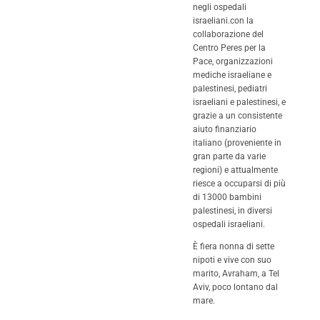
negli ospedali
israeliani.con la
collaborazione del
Centro Peres per la
Pace, organizzazioni
mediche israeliane e
palestinesi, pediatri
israeliani e palestinesi, e
grazie a un consistente
aiuto finanziario
italiano (proveniente in
gran parte da varie
regioni) e attualmente
riesce a occuparsi di più
di 13000 bambini
palestinesi, in diversi
ospedali israeliani.
È fiera nonna di sette
nipoti e vive con suo
marito, Avraham, a Tel
Aviv, poco lontano dal
mare.