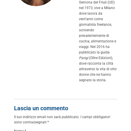
Gemona del Friuli (UD)
nel 1973, vive a Milano
dove lavora da
vent’anni come
giornalista freelance,
scrivendo
prevalentemente di
cucina, alimentazione e
viaggi. Nel 2016 ha
pubblicato la guida
Parigi
(Oltre Edizioni),
dove racconta la città
attraverso la vita di otto
donne che ne hanno
segnato la storia.
Lascia un commento
Il tuo indirizzo email non sarà pubblicato.
I campi obbligatori
sono contrassegnati
*
Nome
*