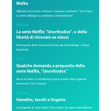
Malka
Abbiamo incontrato a Roma il cineasta israeliano: "Chi è laico
si sente obbligato a cambiare continuamente"
Cultura
La serie Netflix “Unorthodox”, o della
libertà di ritrovare se stessi
Recensione della miniserie firmata da Anna Winger e Alexa
Karolinski
Joi in
Qualche domanda a proposito della
serie Netflix, “Unorthodox”
Da un incontro in streaming messo a punto dal magazine
americano The Forward
Cultura
Haredim, tacchi e lingerie
La biografia di Julia Haart/Talia Leibov, la super-imprenditrice