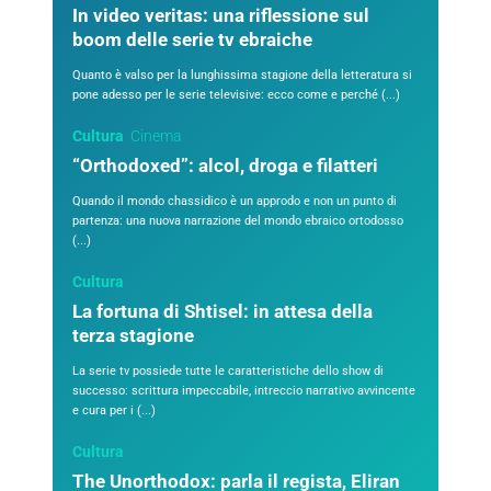
In video veritas: una riflessione sul
boom delle serie tv ebraiche
Quanto è valso per la lunghissima stagione della letteratura si
pone adesso per le serie televisive: ecco come e perché (...)
Cultura
Cinema
“Orthodoxed”: alcol, droga e filatteri
Quando il mondo chassidico è un approdo e non un punto di
partenza: una nuova narrazione del mondo ebraico ortodosso
(...)
Cultura
La fortuna di Shtisel: in attesa della
terza stagione
La serie tv possiede tutte le caratteristiche dello show di
successo: scrittura impeccabile, intreccio narrativo avvincente
e cura per i (...)
Cultura
The Unorthodox: parla il regista, Eliran