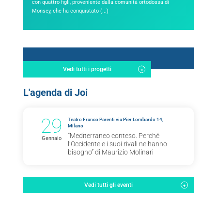
con quattro figli, proveniente dalla comunità ortodossa di
Monsey, che ha conquistato (...)
Vedi tutti i progetti
L'agenda di Joi
29
Teatro Franco Parenti via Pier Lombardo 14,
Milano
“Mediterraneo conteso. Perché
Gennaio
l’Occidente e i suoi rivali ne hanno
bisogno” di Maurizio Molinari
Vedi tutti gli eventi