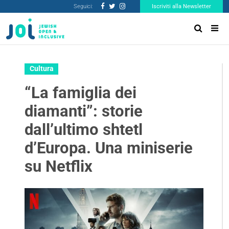
Seguici:
Iscriviti alla Newsletter
Cultura
“La famiglia dei
diamanti”: storie
dall’ultimo shtetl
d’Europa. Una miniserie
su Netflix