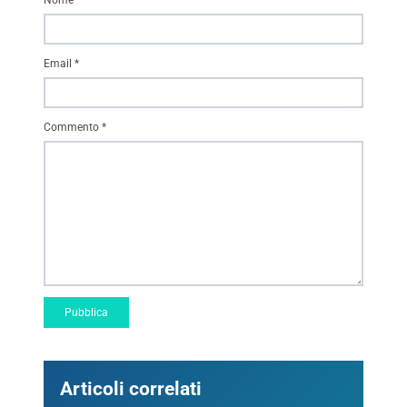
Email
*
Commento
*
Articoli correlati