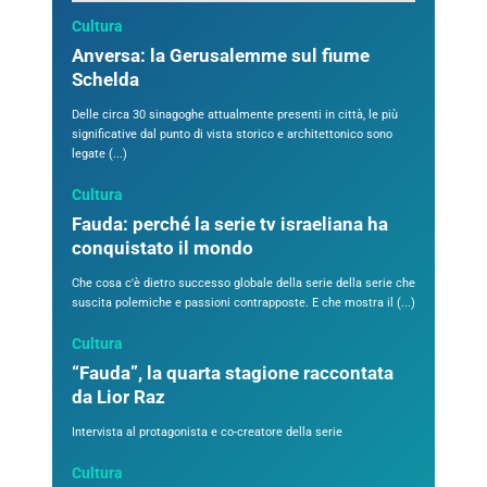
Cultura
Anversa: la Gerusalemme sul fiume
Schelda
Delle circa 30 sinagoghe attualmente presenti in città, le più
significative dal punto di vista storico e architettonico sono
legate (...)
Cultura
Fauda: perché la serie tv israeliana ha
conquistato il mondo
Che cosa c'è dietro successo globale della serie della serie che
suscita polemiche e passioni contrapposte. E che mostra il (...)
Cultura
“Fauda”, la quarta stagione raccontata
da Lior Raz
Intervista al protagonista e co-creatore della serie
Cultura