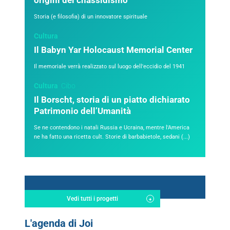
origini del chassidismo
Storia (e filosofia) di un innovatore spirituale
Cultura
Il Babyn Yar Holocaust Memorial Center
Il memoriale verrà realizzato sul luogo dell'eccidio del 1941
Cultura
Cibo
Il Borscht, storia di un piatto dichiarato
Patrimonio dell’Umanità
Se ne contendono i natali Russia e Ucraina, mentre l'America
ne ha fatto una ricetta cult. Storie di barbabietole, sedani (...)
Vedi tutti i progetti
L'agenda di Joi