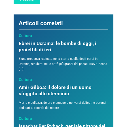
Articoli correlati
Cultura
Ebrei in Ucraina: le bombe di oggi, i
proiettili di ieri
È una presenza radicata nella storia quella degli ebrei in
Ucraina, residenti nelle città più grandi del paese: Kiev, Odessa
(...)
Cultura
Amir Gilboa: il dolore di un uomo
sfuggito allo sterminio
Morte e bellezza, dolore e angoscia nei versi delicati e potenti
dedicati al ricordo del nipote
Cultura
Issachar Ber Ryback, geniale pittore del