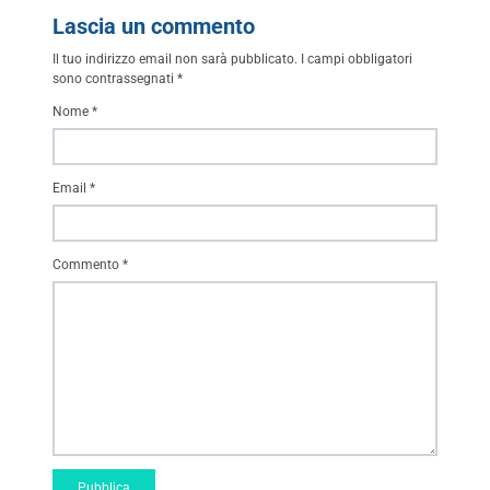
Lascia un commento
Il tuo indirizzo email non sarà pubblicato.
I campi obbligatori
sono contrassegnati
*
Nome
*
Email
*
Commento
*