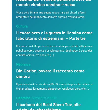
mondo ebraico ucraino e russo
Visse solo 38 anni ma seppe raccontare gli shtetl e farsi
promotore del manifesto dell'arte ebraica d'avanguardia
Cultura
Il cuore nero e la guerra in Ucraina come
laboratorio di estremismi – Parte tre
Il fenomeno della presenza mercenaria, presentata all’opinione
pubblica come esercizio di volontariato idealistico, è parte dei
conflitti odierni, tra società (...)
Hebraica
Bin Gorion, ovvero il racconto come
dimora
Il patrimonio di storie da cui Bin Gorion attinge e che rielabora
è un prodotto largamente diasporico. Qualcosa, cioè, che (...)
Hebraica
Nizozot/Scintille
Il carisma del Ba‘al Shem Tov, alle