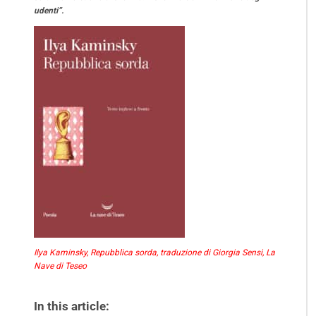
udenti”.
Ilya Kaminsky, Repubblica sorda, traduzione di Giorgia Sensi, La
Nave di Teseo
In this article: