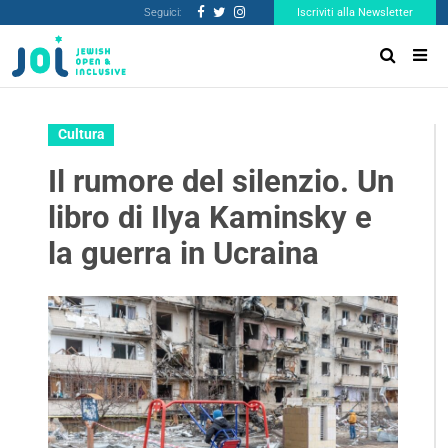
Seguici:
Iscriviti alla Newsletter
Cultura
Il rumore del silenzio. Un
libro di Ilya Kaminsky e
la guerra in Ucraina