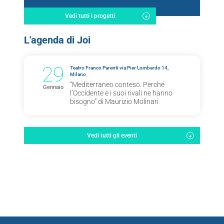
Vedi tutti i progetti
L'agenda di Joi
29
Teatro Franco Parenti via Pier Lombardo 14,
Milano
“Mediterraneo conteso. Perché
Gennaio
l’Occidente e i suoi rivali ne hanno
bisogno” di Maurizio Molinari
Vedi tutti gli eventi