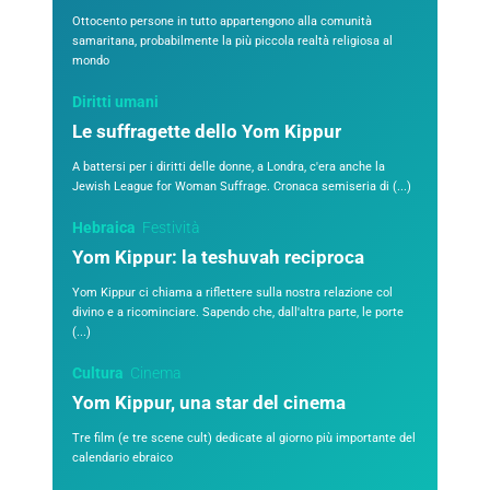
Ottocento persone in tutto appartengono alla comunità
samaritana, probabilmente la più piccola realtà religiosa al
mondo
Diritti umani
Le suffragette dello Yom Kippur
A battersi per i diritti delle donne, a Londra, c'era anche la
Jewish League for Woman Suffrage. Cronaca semiseria di (...)
Hebraica
Festività
Yom Kippur: la teshuvah reciproca
Yom Kippur ci chiama a riflettere sulla nostra relazione col
divino e a ricominciare. Sapendo che, dall'altra parte, le porte
(...)
Cultura
Cinema
Yom Kippur, una star del cinema
Tre film (e tre scene cult) dedicate al giorno più importante del
calendario ebraico