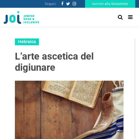
Seguici:
Iscriviti alla Newsletter
Hebraica
L’arte ascetica del
digiunare