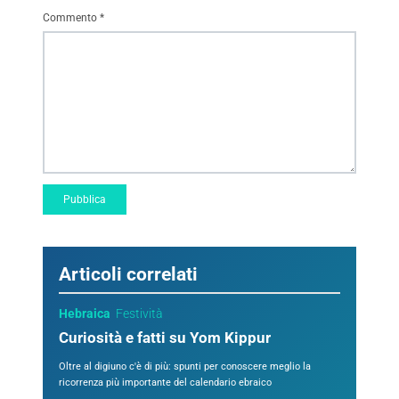
Commento
*
Articoli correlati
Hebraica
Festività
Curiosità e fatti su Yom Kippur
Oltre al digiuno c'è di più: spunti per conoscere meglio la
ricorrenza più importante del calendario ebraico