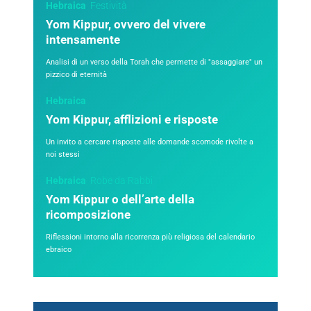
Hebraica
Festività
Yom Kippur, ovvero del vivere
intensamente
Analisi di un verso della Torah che permette di "assaggiare" un
pizzico di eternità
Hebraica
Yom Kippur, afflizioni e risposte
Un invito a cercare risposte alle domande scomode rivolte a
noi stessi
Hebraica
Robe da Rabbi
Yom Kippur o dell’arte della
ricomposizione
Riflessioni intorno alla ricorrenza più religiosa del calendario
ebraico