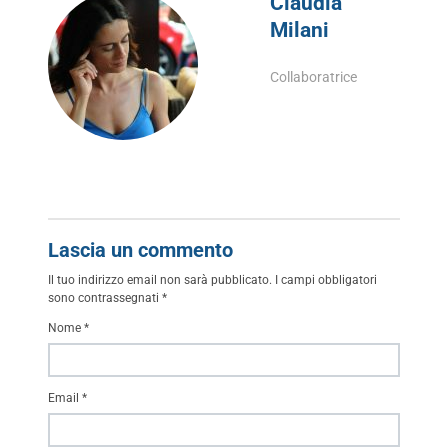
Claudia
Milani
Collaboratrice
Lascia un commento
Il tuo indirizzo email non sarà pubblicato.
I campi obbligatori
sono contrassegnati
*
Nome
*
Email
*