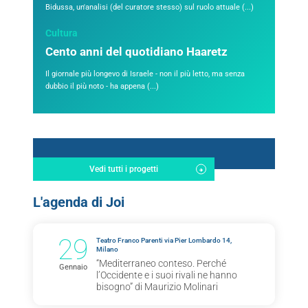
Bidussa, un'analisi (del curatore stesso) sul ruolo attuale (...)
Cultura
Cento anni del quotidiano Haaretz
Il giornale più longevo di Israele - non il più letto, ma senza
dubbio il più noto - ha appena (...)
Vedi tutti i progetti
L'agenda di Joi
29
Teatro Franco Parenti via Pier Lombardo 14,
Milano
“Mediterraneo conteso. Perché
Gennaio
l’Occidente e i suoi rivali ne hanno
bisogno” di Maurizio Molinari