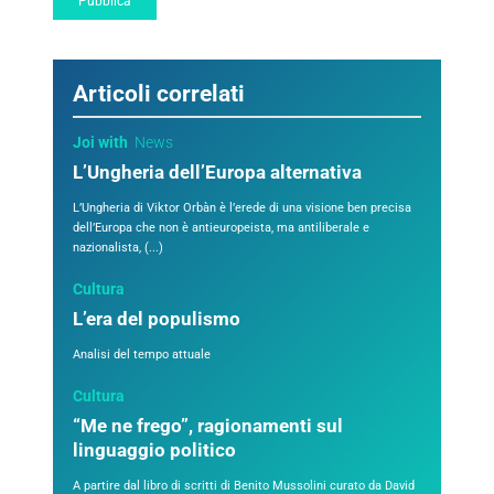
Articoli correlati
Joi with
News
L’Ungheria dell’Europa alternativa
L’Ungheria di Viktor Orbàn è l’erede di una visione ben precisa
dell’Europa che non è antieuropeista, ma antiliberale e
nazionalista, (...)
Cultura
L’era del populismo
Analisi del tempo attuale
Cultura
“Me ne frego”, ragionamenti sul
linguaggio politico
A partire dal libro di scritti di Benito Mussolini curato da David