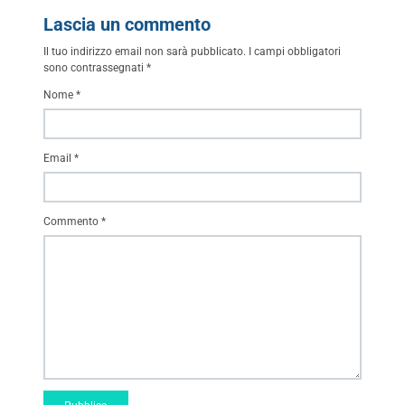
Lascia un commento
Il tuo indirizzo email non sarà pubblicato.
I campi obbligatori
sono contrassegnati
*
Nome
*
Email
*
Commento
*