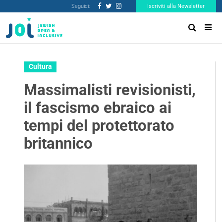
Seguici:
Iscriviti alla Newsletter
Cultura
Massimalisti revisionisti,
il fascismo ebraico ai
tempi del protettorato
britannico