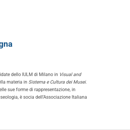
gna
date dello IULM di Milano in
Visual and
della materia in
Sistema e Cultura dei Musei
.
lle sue forme di rappresentazione, in
seologia, è socia dell’Associazione Italiana