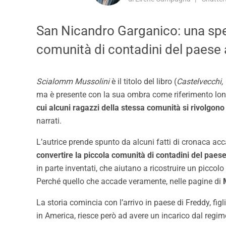
San Nicandro Garganico: una spec
comunità di contadini del paese a
Scialomm Mussolini
è il titolo del libro (
Castelvecchi,
ma è presente con la sua ombra come riferimento lont
cui alcuni ragazzi della stessa comunità si rivolgono 
narrati.
L’autrice prende spunto da alcuni fatti di cronaca ac
convertire la piccola comunità di contadini del paese
in parte inventati, che aiutano a ricostruire un picc
Perché quello che accade veramente, nelle pagine di
La storia comincia con l’arrivo in paese di Freddy, figl
in America, riesce però ad avere un incarico dal regime