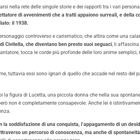
si nella rete delle singole storie e dei rapporti tra i vari persona
ttatore di avvenimenti che a tratti appaiono surreali, e della c
iato: il 1938.
personaggio controverso e carismatico, che attira come una calam
ni di Civitella, che diventano ben presto suoi seguaci
, li affascin
cantatore, tocca le corde più profonde delle loro anime semplici, m
rme, tuttavia essi sono ignari di quello che accade nel resto del
i la figura di Lucetta, una piccola donna che nella sua spontane
 però non è completamente consapevole. Anche lei è istintivament
enza.
n la soddisfazione di una conquista, l’appagamento di un deside
o, attraverso un percorso di conoscenza, ma anche di spontaneit