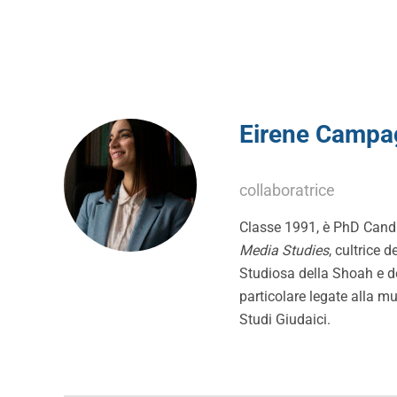
Eirene Campa
collaboratrice
Classe 1991, è PhD Candi
Media Studies
, cultrice 
Studiosa della Shoah e de
particolare legate alla mu
Studi Giudaici.