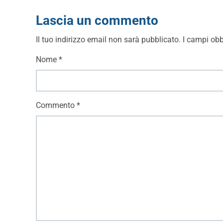
Lascia un commento
Il tuo indirizzo email non sarà pubblicato.
I campi obb
Nome
*
Commento
*