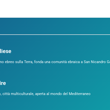
liese
mo ebreo sulla Terra, fonda una comunità ebraica a San Nicandro Gar
ire
 città multiculturale, aperta al mondo del Mediterraneo