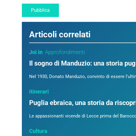
Articoli correlati
Joi in
Approfondimenti
Il sogno di Manduzio: una storia pug
Nel 1930, Donato Manduzio, convinto di essere l'ulti
itinerari
Puglia ebraica, una storia da riscopr
Le appassionanti vicende di Lecce prima del Barocco,
Cultura