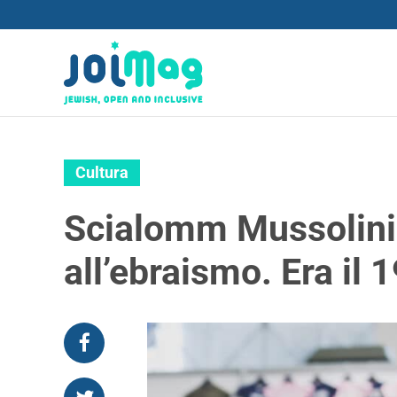
Cultura
Scialomm Mussolini:
all’ebraismo. Era il