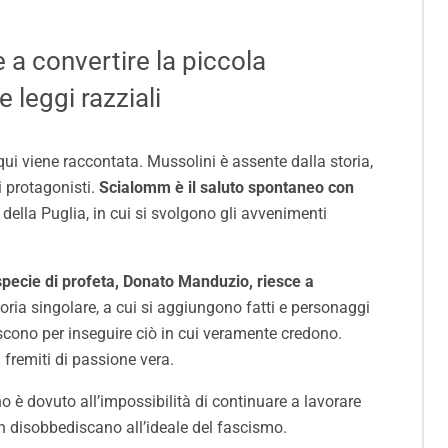
a convertire la piccola
 leggi razziali
 qui viene raccontata. Mussolini è assente dalla storia,
 protagonisti.
Scialomm è il saluto spontaneo con
o della Puglia, in cui si svolgono gli avvenimenti
pecie di profeta, Donato Manduzio, riesce a
ria singolare, a cui si aggiungono fatti e personaggi
scono per inseguire ciò in cui veramente credono.
 fremiti di passione vera.
rno è dovuto all’impossibilità di continuare a lavorare
non disobbediscano all’ideale del fascismo.