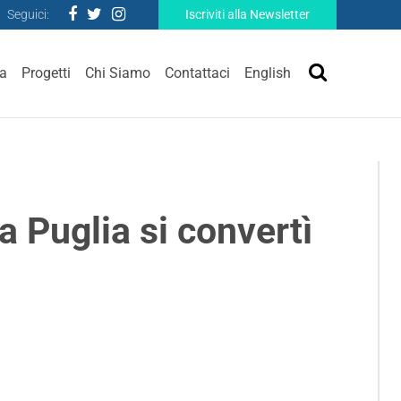
Seguici:
Iscriviti alla Newsletter
ra
Progetti
Chi Siamo
Contattaci
English
 Puglia si convertì