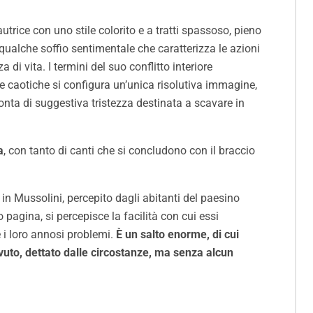
rice con uno stile colorito e a tratti spassoso, pieno
e qualche soffio sentimentale che caratterizza le azioni
 di vita. I termini del suo conflitto interiore
e e caotiche si configura un’unica risolutiva immagine,
ronta di suggestiva tristezza destinata a scavare in
a
, con tanto di canti che si concludono con il braccio
a in Mussolini, percepito dagli abitanti del paesino
o pagina, si percepisce la facilità con cui essi
e i loro annosi problemi.
È un salto enorme, di cui
ovuto, dettato dalle circostanze, ma senza alcun