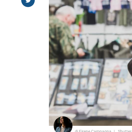
di Eirene Campagna
Shutter