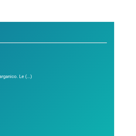
ganico. Le (...)