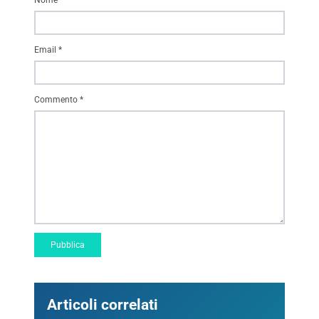
Nome
*
Email
*
Commento
*
Articoli correlati