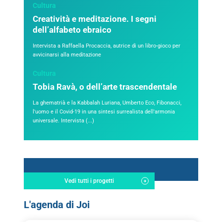
Cultura
Creatività e meditazione. I segni
dell’alfabeto ebraico
Intervista a Raffaella Procaccia, autrice di un libro-gioco per
avvicinarsi alla meditazione
Cultura
Tobia Ravà, o dell’arte trascendentale
La ghematrià e la Kabbalah Luriana, Umberto Eco, Fibonacci,
l'uomo e il Covid-19 in una sintesi surrealista dell'armonia
universale. Intervista (...)
Vedi tutti i progetti
L'agenda di Joi