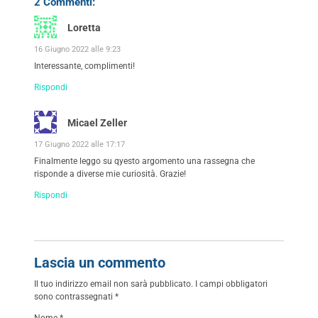
2 Commenti:
Loretta
16 Giugno 2022 alle 9:23
Interessante, complimenti!
Rispondi
Micael Zeller
17 Giugno 2022 alle 17:17
Finalmente leggo su qyesto argomento una rassegna che
risponde a diverse mie curiosità. Grazie!
Rispondi
Lascia un commento
Il tuo indirizzo email non sarà pubblicato.
I campi obbligatori
sono contrassegnati
*