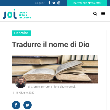
Seguici:
Iscriviti alla Newsletter
Hebraica
Tradurre il nome di Dio
di Giorgio Berruto
foto Shutterstock
16 Giugno 2022