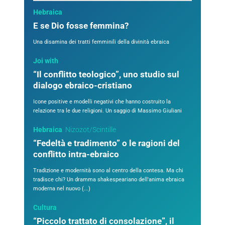
Hebraica
E se Dio fosse femmina?
Una disamina dei tratti femminili della divinità ebraica
Joi with
“Il conflitto teologico”, uno studio sul
dialogo ebraico-cristiano
Icone positive e modelli negativi che hanno costruito la
relazione tra le due religioni. Un saggio di Massimo Giuliani
Hebraica
Nizozot/Scintille
“Fedeltà e tradimento” o le ragioni del
conflitto intra-ebraico
Tradizione e modernità sono al centro della contesa. Ma chi
tradisce chi? Un dramma shakespeariano dell'anima ebraica
moderna nel nuovo (...)
Cultura
“Piccolo trattato di consolazione”, il