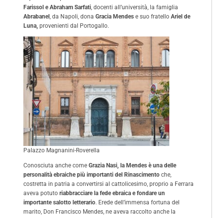
Farissol e Abraham Sarfati
, docenti all’università, la famiglia
Abrabanel
, da Napoli, dona
Gracia Mendes
e suo fratello
Ariel de
Luna,
provenienti dal Portogallo.
Palazzo Magnanini-Roverella
Conosciuta anche come
Grazia Nasi, la Mendes è una delle
personalità ebraiche più importanti del Rinascimento
che,
costretta in patria a convertirsi al cattolicesimo, proprio a Ferrara
aveva potuto
riabbracciare la fede ebraica e fondare un
importante salotto letterario
. Erede dell’immensa fortuna del
marito, Don Francisco Mendes, ne aveva raccolto anche la