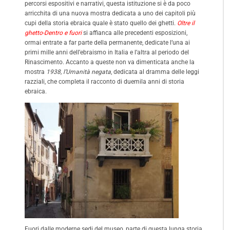
percorsi espositivi e narrativi, questa istituzione si è da poco
arricchita di una nuova mostra dedicata a uno dei capitoli più
cupi della storia ebraica quale è stato quello dei ghetti.
Oltre il
ghetto-Dentro e fuori
si affianca alle precedenti esposizioni,
ormai entrate a far parte della permanente, dedicate l’una ai
primi mille anni dell’ebraismo in Italia e l’altra al periodo del
Rinascimento. Accanto a queste non va dimenticata anche la
mostra
1938, l’Umanità negata
, dedicata al dramma delle leggi
razziali, che completa il racconto di duemila anni di storia
ebraica.
Fuori dalle moderne sedi del museo, parte di questa lunga storia