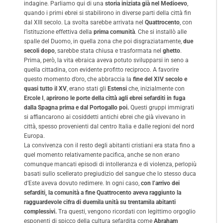
indagine. Parliamo qui di una
storia iniziata già nel Medioevo
,
quando i primi ebrei si stabilirono in diverse parti della città fin
dal XIII secolo. La svolta sarebbe arrivata nel
Quattrocento
, con
l’istituzione effettiva della
prima comunità
. Che si installò alle
spalle del Duomo, in quella zona che poi disgraziatamente,
due
secoli dopo
, sarebbe stata chiusa e trasformata nel
ghetto
.
Prima, però, la vita ebraica aveva potuto svilupparsi in seno a
quella cittadina, con evidente profitto reciproco. A favorire
questo momento d’oro, che abbraccia la
fine del XIV secolo e
quasi tutto il XV
, erano stati gli
Estensi
che, inizialmente con
Ercole I
,
aprirono le porte della città agli ebrei sefarditi in fuga
dalla Spagna prima e dal Portogallo poi.
Questi gruppi immigrati
si affiancarono ai cosiddetti antichi ebrei che già vivevano in
città, spesso provenienti dal centro Italia e dalle regioni del nord
Europa.
La convivenza con il resto degli abitanti cristiani era stata fino a
quel momento relativamente pacifica, anche se non erano
comunque mancati episodi di intolleranza e di violenza, perlopiù
basati sullo scellerato pregiudizio del sangue che lo stesso duca
d’Este aveva dovuto redimere. In ogni caso,
con l’arrivo dei
sefarditi, la comunità a fine Quattrocento aveva raggiunto la
ragguardevole cifra di duemila unità su trentamila abitanti
complessivi.
Tra questi, vengono ricordati con legittimo orgoglio
esponenti di spicco della cultura sefardita come
Abraham