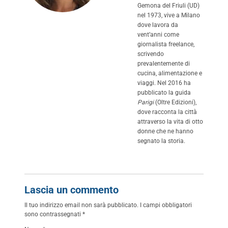
Gemona del Friuli (UD)
nel 1973, vive a Milano
dove lavora da
vent’anni come
giornalista freelance,
scrivendo
prevalentemente di
cucina, alimentazione e
viaggi. Nel 2016 ha
pubblicato la guida
Parigi
(Oltre Edizioni),
dove racconta la città
attraverso la vita di otto
donne che ne hanno
segnato la storia.
Lascia un commento
Il tuo indirizzo email non sarà pubblicato.
I campi obbligatori
sono contrassegnati
*