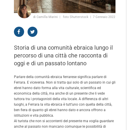
di Camilla Marini
foto Shutterstock
7 Gennaio 2022
Storia di una comunità ebraica lungo il
percorso di una città che racconta di
oggi e di un passato lontano
Parlare della comunità ebraica ferrarese significa parlare di
Ferrara. E viceversa. Non si tratta qui solo di un passato in cui gli
ebrei hanno dato forma alla vita culturale, scientifica ed
economica della città, ma anche di un presente che li vede
tuttora tra i protagonisti della vita locale. A differenza di altri
luoghi, a Ferrara la vita ebraica è tutt’uno con quella della città,
ben fiera di quanto gli ebrei hanno dato e ancora offrono a
istituzioni e vita pubblica.
Al turista che non si accontenti del presente ma voglia guardare
anche al passato non mancano comunque le possibilità di