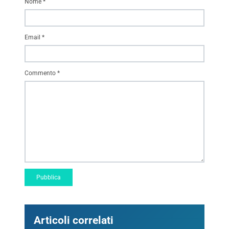
Nome
*
Email
*
Commento
*
Articoli correlati