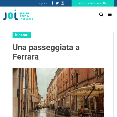
Seguici:
Iscriviti alla Newsletter
itinerari
Una passeggiata a
Ferrara