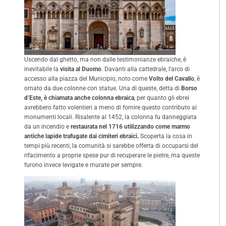
Uscendo dal ghetto, ma non dalle testimonianze ebraiche, è
inevitabile la
visita al Duomo
. Davanti alla cattedrale, l’arco di
accesso alla piazza del Municipio, noto come
Volto del Cavallo
, è
ornato da due colonne con statue. Una di queste, detta di
Borso
d’Este, è chiamata anche colonna ebraica
, per quanto gli ebrei
avrebbero fatto volentieri a meno di fornire questo contributo ai
monumenti locali. Risalente al 1452, la colonna fu danneggiata
da un incendio e
restaurata nel 1716 utilizzando come marmo
antiche lapide trafugate dai cimiteri ebraici.
Scoperta la cosa in
tempi più recenti, la comunità si sarebbe offerta di occuparsi del
rifacimento a proprie spese pur di recuperare le pietre, ma queste
furono invece levigate e murate per sempre.