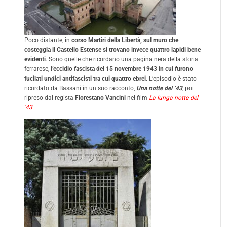
Poco distante, in
corso Martiri della Libertà, sul muro che
costeggia il Castello Estense si trovano invece quattro lapidi bene
evidenti
. Sono quelle che ricordano una pagina nera della storia
ferrarese,
l’eccidio fascista del 15 novembre 1943 in cui furono
fucilati undici antifascisti tra cui quattro ebrei
. L’episodio è stato
ricordato da Bassani in un suo racconto,
Una notte del ’43
, poi
ripreso dal regista
Florestano Vancini
nel film
La lunga notte del
’43
.