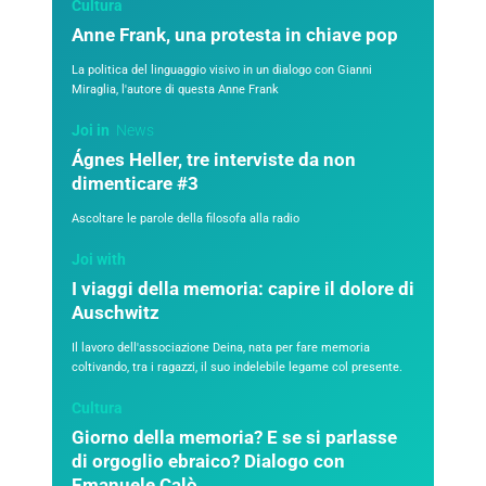
Cultura
Anne Frank, una protesta in chiave pop
La politica del linguaggio visivo in un dialogo con Gianni
Miraglia, l'autore di questa Anne Frank
Joi in
News
Ágnes Heller, tre interviste da non
dimenticare #3
Ascoltare le parole della filosofa alla radio
Joi with
I viaggi della memoria: capire il dolore di
Auschwitz
Il lavoro dell'associazione Deina, nata per fare memoria
coltivando, tra i ragazzi, il suo indelebile legame col presente.
Cultura
Giorno della memoria? E se si parlasse
di orgoglio ebraico? Dialogo con
Emanuele Calò