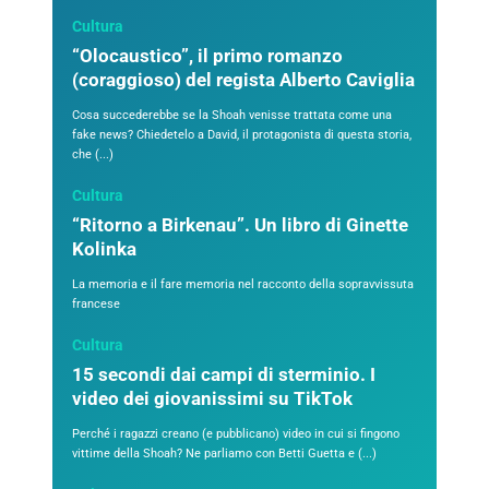
Cultura
“Olocaustico”, il primo romanzo
(coraggioso) del regista Alberto Caviglia
Cosa succederebbe se la Shoah venisse trattata come una
fake news? Chiedetelo a David, il protagonista di questa storia,
che (...)
Cultura
“Ritorno a Birkenau”. Un libro di Ginette
Kolinka
La memoria e il fare memoria nel racconto della sopravvissuta
francese
Cultura
15 secondi dai campi di sterminio. I
video dei giovanissimi su TikTok
Perché i ragazzi creano (e pubblicano) video in cui si fingono
vittime della Shoah? Ne parliamo con Betti Guetta e (...)