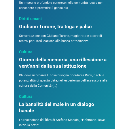
Un impegno profondo e concreto nella comunità locale per
conoscere e prevenire il genocidio
Diritti umani
Giuliano Turone, tra toga e palco
Conversazione con Giuliano Turone, magistrato e attore di
teatro, per un'educazione alla buona cittadinanza.
Cultura
Giorno della memoria, una riflessione a
vent’anni dalla sua istituzione
Chi deve ricordare? E cosa bisogna ricordare? Ruoli, rischi e
potenzialità di questa data, nell'esperienza dell'assessore alla
cultura della Comunità (...)
Cultura
La banalità del male in un dialogo
banale
La recensione del libro di Stefano Massini, "Eichmann. Dove
inizia la notte"