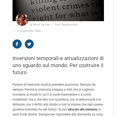
di Micol De Pas
foto Shutterstock
12 Novembre 2020
Inversioni temporali e attualizzazioni di
uno sguardo sul mondo. Per costruire il
futuro
Parlare di memoria implica prendere posizione. Sempre, da
sempre. Perché la memoria è legata a fatti che si vogliono
ricordare, al modo in cui li si vuole trasmettere o a come
insabbiarli. Ha a che fare con la politica, con le democrazie e le
dittature, con il diritto allo studio e con la visione che ogni paese-
governo-individuo ha del futuro. Si può
educare alla memoria
, in
tanti modi diversi. Dunque per rispondere alla domanda su cosa