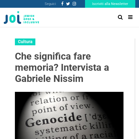
Seguici:
Iscriviti alla Newsletter
Cultura
Che significa fare
memoria? Intervista a
Gabriele Nissim