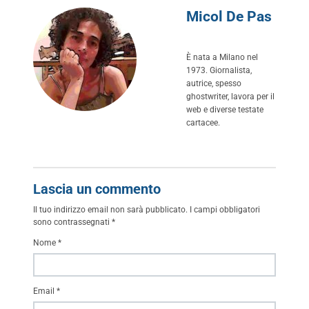
Micol De Pas
È nata a Milano nel
1973. Giornalista,
autrice, spesso
ghostwriter, lavora per il
web e diverse testate
cartacee.
Lascia un commento
Il tuo indirizzo email non sarà pubblicato.
I campi obbligatori
sono contrassegnati
*
Nome
*
Email
*